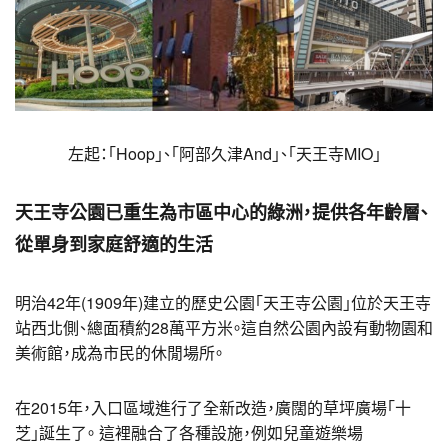
左起：「Hoop」、「阿部久津And」、「天王寺MIO」
天王寺公園已重生為市區中心的綠洲，提供各年齡層、
從單身到家庭舒適的生活
明治42年(1909年)建立的歷史公園「天王寺公園」位於天王寺
站西北側、總面積約28萬平方米。這自然公園內設有動物園和
美術館，成為市民的休閒場所。
在2015年，入口區域進行了全新改造，廣闊的草坪廣場「十
芝」誕生了。 這裡融合了各種設施，例如兒童遊樂場