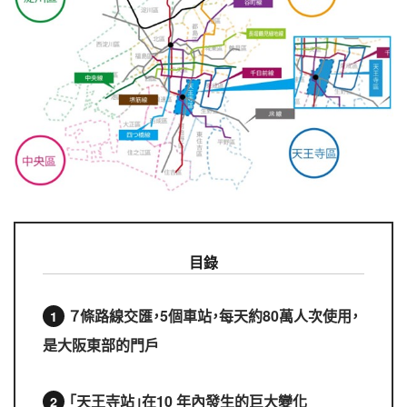
目錄
７條路線交匯，5個車站，每天約80萬人次使用，
是大阪東部的門戶
「天王寺站」在10 年內發生的巨大變化