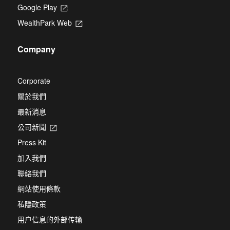
in
Google Play
Opens
a
in
new
WealthPark Web
Opens
a
tab
in
new
a
tab
Company
new
tab
Corporate
關於我們
最新消息
公司新聞
Opens
in
Press Kit
a
new
加入我們
tab
聯絡我們
網站使用條款
私隱政策
用户信息的外部传输