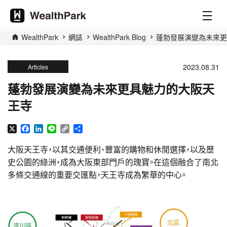
WealthPark
網誌
WealthPark Blog
蓬勃發展演變為未來更
2023.08.31
Articles
蓬勃發展演變為未來更具魅力的大阪天
王寺
X
Facebook
LinkedIn
Line
Copy
分
Link
享
大阪天王寺，以其交通便利、豐富的購物和休閒選擇，以及歷
史公園的綠洲，成為大阪東部門戶的瑰寶。在這個融合了南北
多條交通線的重要交匯點，天王寺成為繁華的中心。