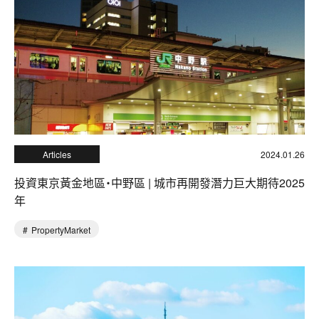
Articles
2024.01.26
投資東京黃金地區・中野區 | 城市再開發潛力巨大期待2025
年
PropertyMarket