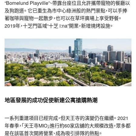
“Bornelund Playville”、帶露台座位且允許攜帶寵物的餐廳以
及狗跑道。 它已重生為市中心綠洲般的熱門景點，可以手捧
著咖啡與寵物一起散步，也可以在草坪廣場上享受野餐。
2019年，十芝門區域“十芝 i:na”開業，新增燒烤設施。
地區發展的成功促使新建公寓搶購熱潮
一系列重建項目已經完成，但天王寺的演變仍在繼續。 2021
年春季，「天王寺MIO」進行約60家店舖的大規模改造，眾多都
是在該區首次開將營業、成為吸引排隊的熱點。