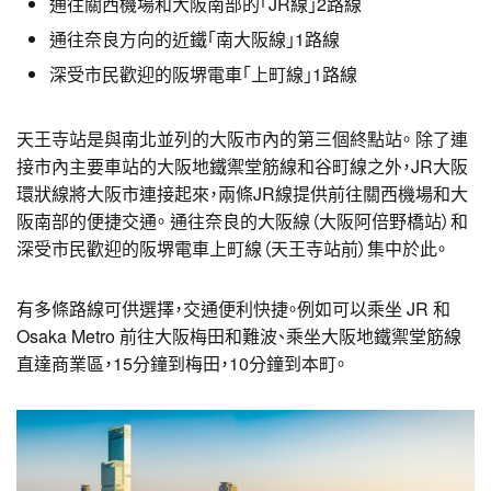
通往關西機場和大阪南部的「JR線」2路線
通往奈良方向的近鐵「南大阪線」1路線
深受市民歡迎的阪堺電車「上町線」1路線
天王寺站是與南北並列的大阪市內的第三個終點站。 除了連
接市內主要車站的大阪地鐵禦堂筋線和谷町線之外，JR大阪
環狀線將大阪市連接起來，兩條JR線提供前往關西機場和大
阪南部的便捷交通。 通往奈良的大阪線（大阪阿倍野橋站）和
深受市民歡迎的阪堺電車上町線（天王寺站前）集中於此。
有多條路線可供選擇，交通便利快捷。例如可以乘坐 JR 和
Osaka Metro 前往大阪梅田和難波、乘坐大阪地鐵禦堂筋線
直達商業區，15分鐘到梅田，10分鐘到本町。