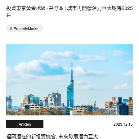
投資東京黃金地區・中野區 | 城市再開發潛力巨大期待2025
年
PropertyMarket
Articles
2023.12.15
福岡潛在的新投資機會, 未來發展潛力巨大