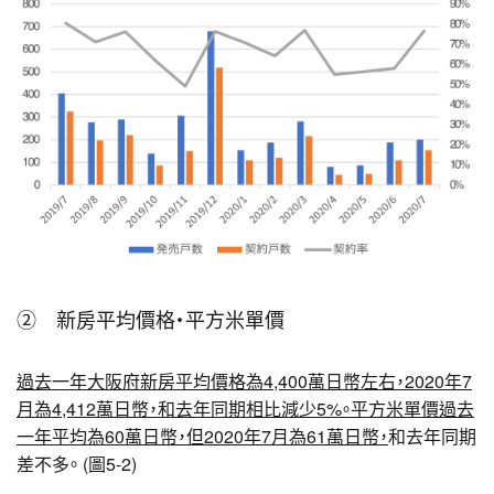
② 新房平均價格・平方米單價
過去一年大阪府新房平均價格為4,400萬日幣左右，2020年7
月為4,412萬日幣，和去年同期相比減少5%。平方米單價過去
一年平均為60萬日幣，但2020年7月為61萬日幣，
和去年同期
差不多。 (圖5-2)