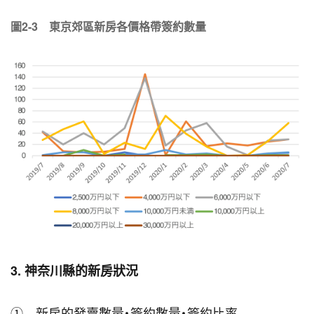
圖2-3 東京郊區新房各價格帶簽約數量
3. 神奈川縣的新房狀況
① 新房的發賣數量・簽約數量・簽約比率