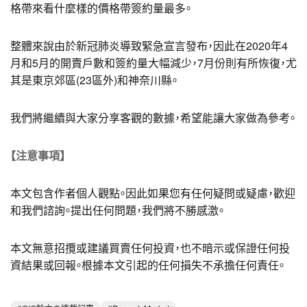
格帶來看什麼樣的價格帶簽約量最多。
整體來說由於新冠肺炎導致緊急宣言發布，因此在2020年4
月和5月的開賣戶數和簽約量大幅減少，7月份則有所恢復，尤
其是東京郊區(23區外)和神奈川縣。
我們將繼續與大家分享客觀的數據，希望能讓大家做為參考。
【注意事項】
本文包含作者個人觀點。因此如果您有任何疑問或疑慮，歡迎
和我們諮詢。提出任何問題，我們將不勝感激。
本文無意招攬或建議買賣任何投資，也不暗示或保證任何投
資結果或回報。根據本文引起的任何損失不承擔任何責任。