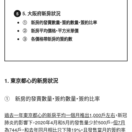
5. 大阪府新房狀況
① 新房的發賣數量・簽約數量・簽約比率
② 新房平均價格・平方米單價
③ 各價格帶新房的簽約數
1. 東京都心的新房狀況
① 新房的發賣數量・簽約數量・簽約比率
過去一年東京都心的新房平均一個月推出1,000戶左右
，新冠
肺炎的影響下，2020年4月和5月的發售量少於500戶，
但7月
為744戶
，和去年同月相比只下降19%。且發售當月的簽約率