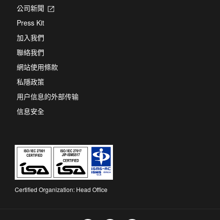
公司新聞
Opens
in
Press Kit
a
new
加入我們
tab
聯絡我們
網站使用條款
私隱政策
用户信息的外部传输
信息安全
Certified Organization: Head Office