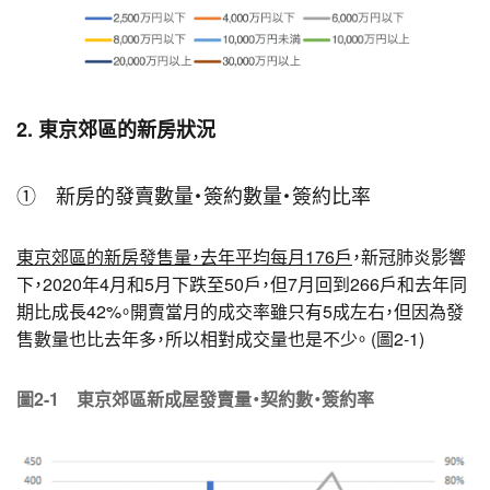
2. 東京郊區的新房狀況
① 新房的發賣數量・簽約數量・簽約比率
東京郊區的新房發售量，去年平均每月176戶
，新冠肺炎影響
下，2020年4月和5月下跌至50戶，但7月回到266戶和去年同
期比成長42%。開賣當月的成交率雖只有5成左右，但因為發
售數量也比去年多，所以相對成交量也是不少。 (圖2-1)
圖2-1 東京郊區新成屋發賣量・契約數・簽約率