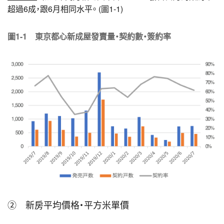
超過6成，跟6月相同水平。 (圖1-1)
圖1-1 東京都心新成屋發賣量・契約數・簽約率
② 新房平均價格・平方米單價