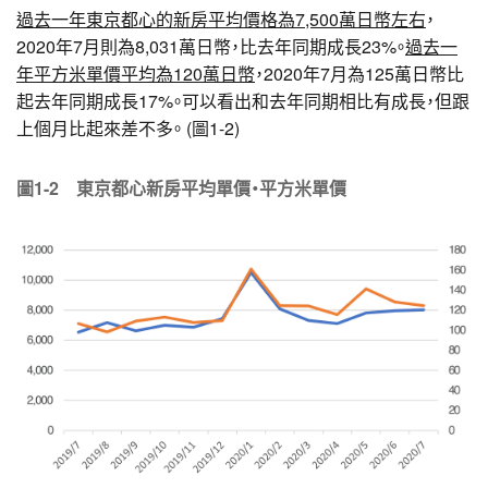
過去一年東京都心的新房平均價格為7,500萬日幣左右
，
2020年7月則為8,031萬日幣，比去年同期成長23%。
過去一
年平方米單價平均為120萬日幣
，2020年7月為125萬日幣比
起去年同期成長17%。可以看出和去年同期相比有成長，但跟
上個月比起來差不多。 (圖1-2)
圖1-2 東京都心新房平均單價・平方米單價