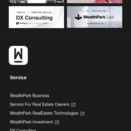
Service
WealthPark Business
Service For Real Estate Owners
Opens
in
WealthPark RealEstate Technologies
Opens
a
in
new
WealthPark Investment
Opens
a
tab
in
new
DX Consulting