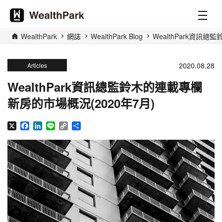
WealthPark
網誌
WealthPark Blog
WealthPark資訊
2020.08.28
Articles
WealthPark資訊總監鈴木的連載專欄
新房的市場概況(2020年7月)
X
Facebook
LinkedIn
Line
Copy
分
Link
享