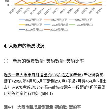
4. 大阪市的新房狀況
① 新房的發賣數量・簽約數量・簽約比率
過去一年大阪市每月推出約635戶左右的新房
，新冠肺炎影
響下，2020年4月和5月下滑到250戶，
不過7月有454戶，相比
去年有970戶減少53%
，看來離恢復還有一段距離。但開賣當
月的簽約率約有7成。 (圖4-1)
圖4-1 大阪市新成屋發賣量・契約數・簽約率