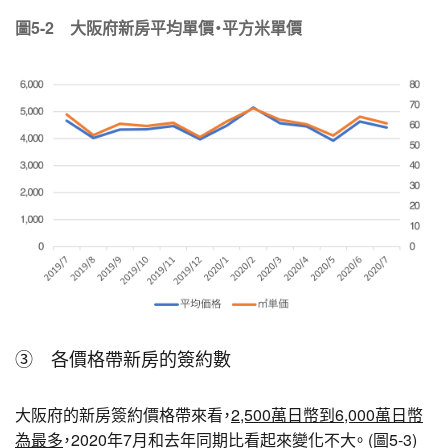
圖5-2 大阪府新房平均單價・平方米單價
③ 各價格帶新房的簽約數
大阪府的新房簽約價格帶來看，
2,500萬日幣到6,000萬日幣
為最多
，2020年7月和去年同期比看起來變化不大。 (圖5-3)