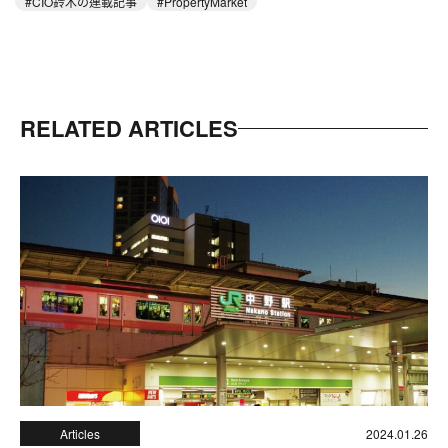
CIO鈴木の連載記事
PropertyMarket
RELATED ARTICLES
Articles
2024.01.26