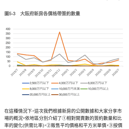
圖5-3 大阪府新房各價格帶簽約數量
在這種情況下，這次我們根據新房的公開數據和大家分享市
場的概況。依地區分別介紹了①相對開賣數的簽約數量和比
率的變化(供需比率)，②販售平均價格和平方米單價，③按價