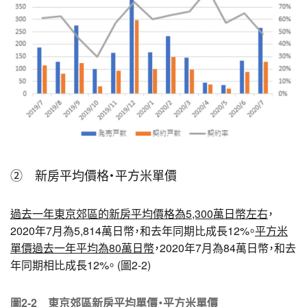
② 新房平均價格・平方米單價
過去一年東京郊區的新房平均價格為5,300萬日幣左右
，
2020年7月為5,814萬日幣，和去年同期比成長12%。
平方米
單價過去一年平均為80萬日幣
，2020年7月為84萬日幣，和去
年同期相比成長12%。 (圖2-2)
圖2-2 東京郊區新房平均單價・平方米單價