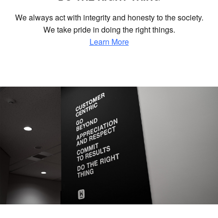
We always act with integrity and honesty to the society.
We take pride in doing the right things.
Learn More