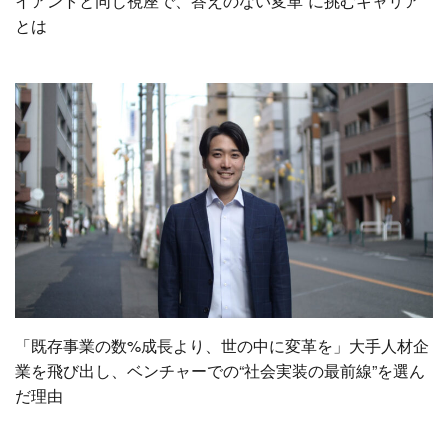
イアントと同じ視座で、答えのない変革”に挑むキャリア
とは
「既存事業の数%成長より、世の中に変革を」大手人材企
業を飛び出し、ベンチャーでの“社会実装の最前線”を選ん
だ理由