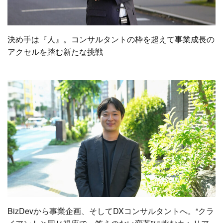
決め手は『人』。コンサルタントの枠を超えて事業成長の
アクセルを踏む新たな挑戦
BizDevから事業企画、そしてDXコンサルタントへ。“クラ