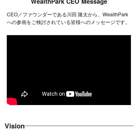
WealthPark CEO Message
CEO／ファウンダーである川田 隆太から、WealthPark
への参画をご検討されている皆様へのメッセージです。
Vision