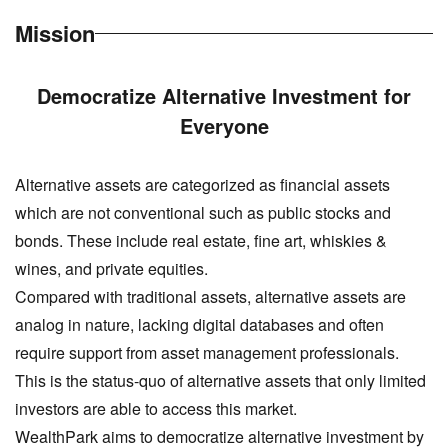
Mission
Democratize Alternative Investment for
Everyone
Alternative assets are categorized as financial assets
which are not conventional such as public stocks and
bonds. These include real estate, fine art, whiskies &
wines, and private equities.
Compared with traditional assets, alternative assets are
analog in nature, lacking digital databases and often
require support from asset management professionals.
This is the status-quo of alternative assets that only limited
investors are able to access this market.
WealthPark aims to democratize alternative investment by