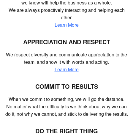
we know will help the business as a whole.
We are always proactively interacting and helping each
other.
Learn More
APPRECIATION AND RESPECT
We respect diversity and communicate appreciation to the
team, and show it with words and acting.
Learn More
COMMIT TO RESULTS
When we commit to something, we will go the distance.
No matter what the difficulty is we think about why we can
do it, not why we cannot, and stick to delivering the results.
DO THE RIGHT THING