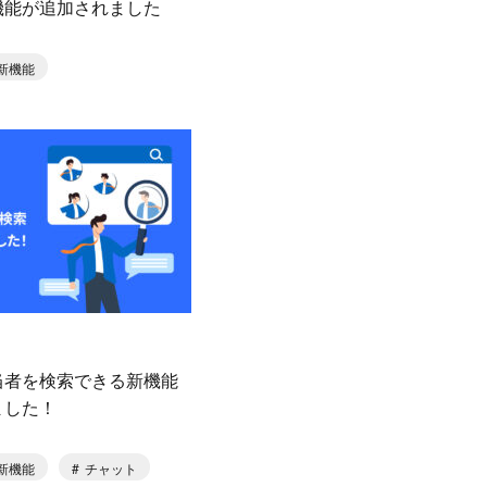
機能が追加されました
新機能
当者を検索できる新機能
ました！
新機能
チャット