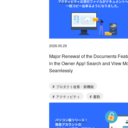
2026.05.29
Major Renewal of the Documents Feat
in the Owner App! Search and View M
Seamlessly
プロダクト改善・新機能
アクティビティ
書類