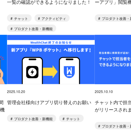
一覧の確認ができるようになりました！
ーアプリ」閲覧
チャット
アクティビティ
プロダクト改善・
プロダクト改善・新機能
2025.10.20
2025.10.10
間
管理会社様向けアプリ切り替えのお願い
チャット内で担
行機
がリリースされ
プロダクト改善・新機能
チャット
プロダクト改善・