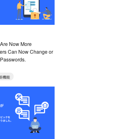
 Are Now More
ers Can Now Change or
 Passwords.
新機能