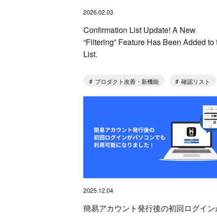
2026.02.03
Confirmation List Update! A New
“Filtering” Feature Has Been Added to 
List.
プロダクト改善・新機能
確認リスト
2025.12.04
簡易アカウント発行後の初回ログイン