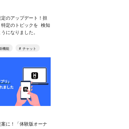
設定のアップデート！担
、特定のトピックを 検知
ようになりました。
新機能
チャット
提案に！「体験版オーナ