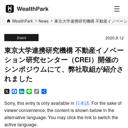
WealthPark
News
東京大学連携研究機構 不動産イノベーシ
2020.8.12
Event
東京大学連携研究機構 不動産イノベー
ション研究センター（CREI）開催の
シンポジウムにて、弊社取組が紹介さ
れました
X
Facebook
LinkedIn
Line
Copy
Share
Link
Sorry, this entry is only available in
日本語
. For the sake of
viewer convenience, the content is shown below in the
alternative language. You may click the link to switch the
active language.