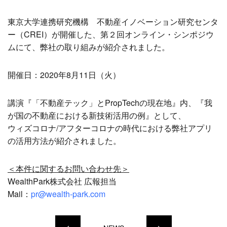
東京大学連携研究機構 不動産イノベーション研究センタ
ー（CREI）が開催した、第２回オンライン・シンポジウ
ムにて、弊社の取り組みが紹介されました。
開催日：2020年8月11日（火）
講演『「不動産テック」とPropTechの現在地』内、『我
が国の不動産における新技術活用の例』として、
ウィズコロナ/アフターコロナの時代における弊社アプリ
の活用方法が紹介されました。
＜本件に関するお問い合わせ先＞
WealthPark株式会社 広報担当
Mail：
pr@wealth-park.com