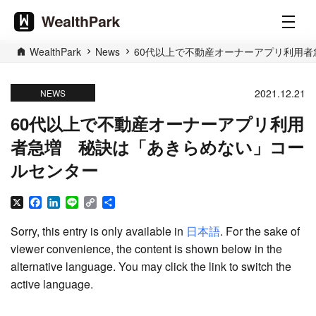
WealthPark
News
60代以上で不動産オーナーアプリ利用
2021.12.21
NEWS
60代以上で不動産オーナーアプリ利用
者急増 秘訣は「あきらめない」コー
ルセンター
X
Facebook
LinkedIn
Line
Copy
Share
Link
Sorry, this entry is only available in
日本語
. For the sake of
viewer convenience, the content is shown below in the
alternative language. You may click the link to switch the
active language.