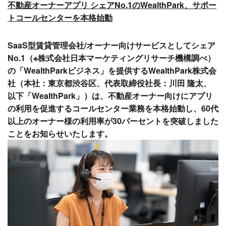
不動産オーナーアプリ シェアNo.1のWealthPark、サポー
トコールセンターを本格始動
SaaS型賃貸管理会社/オーナー向けサービスとしてシェア
No.1（※株式会社日本マーケティングリサーチ機構調べ）
の「WealthParkビジネス」を提供するWealthPark株式会
社（本社：東京都渋谷区、代表取締役社長：川田 隆太、
以下「WealthPark」）は、不動産オーナー向けにアプリ
の利用を促進するコールセンター業務を本格始動し、60代
以上のオーナー様の利用率が30パーセントを突破しました
ことをお知らせいたします。