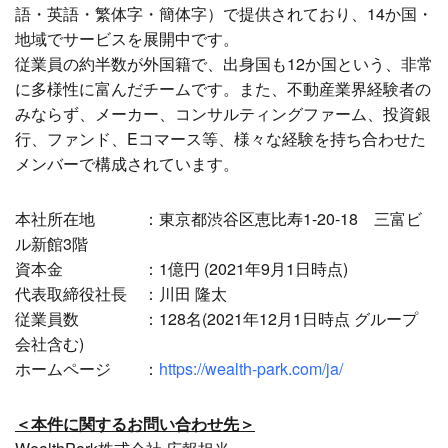
語・英語・繁体字・簡体字）で提供されており、14か国・
地域でサービスを展開中です。
従業員の約半数が外国籍で、出身国も12か国という、非常
に多様性に富んだチームです。また、不動産業界経験者の
みならず、メーカー、コンサルティングファーム、投資銀
行、ファンド、Eコマース等、様々な経験を持ち合わせた
メンバーで構成されています。
本社所在地 ：東京都渋谷区恵比寿1-20-18 三富ビ
ル新館3階
資本金 ：1億円 (2021年9月1日時点)
代表取締役社長 ：川田 隆太
従業員数 ：128名(2021年12月1日時点 グループ
会社含む)
ホームページ ：
https://wealth-park.com/ja/
＜本件に関するお問い合わせ先＞