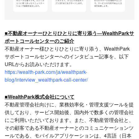
■不動産オーナーひとりひとりに寄り添う―WealthParkサ
ポートコールセンターのご紹介
不動産オーナー様ひとりひとりに寄り添う、WealthPark
サポートコールセンターへのインタビュー記事を、以下
URLからお読みいただけます。
https://wealth-park.com/ja/wealthpark-
blog/interview_wealthpark-call-center/
■WealthPark株式会社について
不動産管理会社向けに、業務効率化・管理支援ツールを提
供しており、サービス開始後、国内外で数多くの管理会社
にご利用いただいております。また、不動産管理会社と、
その顧客である不動産オーナーとのコミュニケーションツ
ールである、モバイルアプリケーションは、4言語（日本