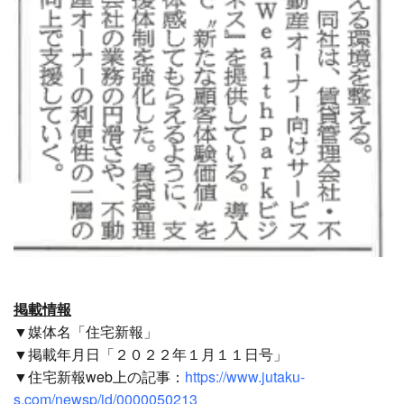
掲載情報
▼媒体名「住宅新報」
▼掲載年月日「２０２２年１月１１日号」
▼住宅新報web上の記事：
https://www.jutaku-
s.com/newsp/id/0000050213