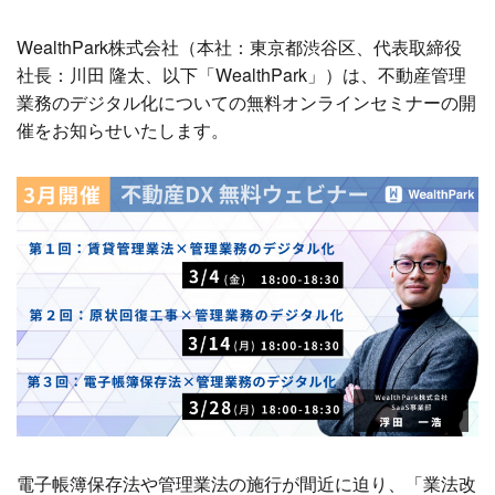
WealthPark株式会社（本社：東京都渋谷区、代表取締役
社長：川田 隆太、以下「WealthPark」）は、不動産管理
業務のデジタル化についての無料オンラインセミナーの開
催をお知らせいたします。
電子帳簿保存法や管理業法の施行が間近に迫り、「業法改