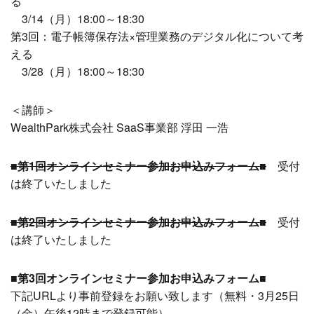
る
3/14（月）18:00～18:30
第3回：電子帳簿保存法×管理業務のデジタル化について考
える
3/28（月）18:00～18:30
＜講師＞
WealthPark株式会社 SaaS事業部 浮田 一浩
■第1回オンラインセミナー参加お申込みフォーム■
受付
は終了いたしました
■第2回オンラインセミナー参加お申込みフォーム■
受付
は終了いたしました
■第3回オンラインセミナー参加お申込みフォーム■
下記URLより事前登録をお願い致します（無料・3月25日
（金）午後12時まで登録可能）