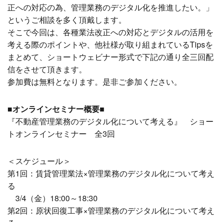
正への対応の為、管理業務のデジタル化を推進したい。」
というご相談を多く頂戴します。
そこで今回は、各種業法改正への対応とデジタルの活用を
考える際のポイントや、他社様が取り組まれているTipsを
まとめて、ショートウェビナー形式で下記の通り全三回配
信をさせて頂きます。
参加費は無料となります。是非ご参加ください。
■オンラインセミナー概要■
『不動産管理業務のデジタル化について考える』 ショー
トオンラインセミナー 全3回
＜スケジュール＞
第1回：賃貸管理業法×管理業務のデジタル化について考え
る
3/4（金）18:00～18:30
第2回：原状回復工事×管理業務のデジタル化について考え