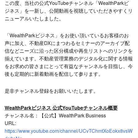
この度、当社の公式YouTubeチャンネル「WealthParkビ
ジネス」を一新し、公開動画を視聴していただきやすくリ
ニューアルいたしました。
「WealthParkビジネス」をお使い頂いているお客様のお
声に加え、不動産DXにまつわるセミナーのアーカイブ配
信などニーズに沿った区分構成や再生リストへのリンクを
揃えています。不動産管理業務のデジタル化に関する情報
をお求めの皆さまにとって有益なチャンネルを目指し、今
後も定期的に新着動画を配信して参ります。
是非チャンネル登録をお願いいたします。
WealthParkビジネス 公式YouTubeチャンネル概要
チャンネル名：【公式】WealthPark Business
URL:
https://www.youtube.com/channel/UCvTChmtXoEokx8vsW