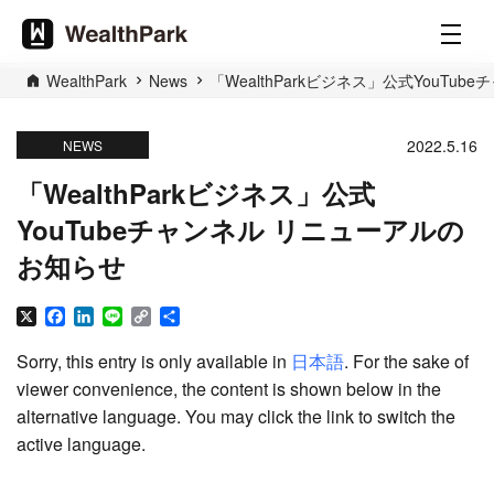
WealthPark
News
「WealthParkビジネス」公式YouTu
2022.5.16
NEWS
「WealthParkビジネス」公式
YouTubeチャンネル リニューアルの
お知らせ
X
Facebook
LinkedIn
Line
Copy
Share
Link
Sorry, this entry is only available in
日本語
. For the sake of
viewer convenience, the content is shown below in the
alternative language. You may click the link to switch the
active language.