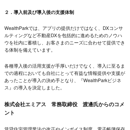
２．導入前及び導入後の支援体制
WealthParkでは、アプリの提供だけではなく、DXコンサ
ルティングなど不動産DXを
包括的
に進めるためのノウハ
ウを社内に蓄積し、お客さまのニーズに合わせて提供でき
る体制を備えています。
各種導入後の活用支援が手厚いだけでなく、導入に至るま
での過程においても自社にとって有益な情報提供や支援が
あったことが導入の決め手となり、『WealthParkビジネ
ス』の導入を決定しました。
株式会社エミアス 常務取締役 渡邊氏からのコメ
ント
賃貸住宅管理業法の改正やインボイス制度、電子帳簿保存