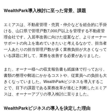
WealthPark導入検討に至った背景、課題
エミアスは、不動産管理・売買・仲介などを総合的に手掛
ける、山口県で管理戸数7,000戸以上を管理する不動産管
理会社です。入居率改善に向けた提案など、よりオーナー
サポートの向上を進めていきたいと考えるなかで、担当者
一人あたりの担当管理戸数が多く業務負担が大きくなって
いる課題に対して、業務を改善する必要がありました。
また、オーナー様への収支報告書も紙媒体で行っており、
書類の整理や郵送にかかるコストや、従業員への負担も大
きくなっていました。WealthParkビジネスを導入するこ
とで、目下の課題である業務改革が進むと判断したエミア
スは、オーナーアプリの導入検討に至りました。
WealthParkビジネスの導入を決定した理由