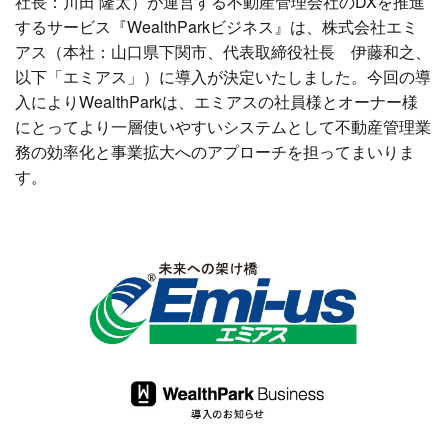
社長：川田 隆太）が運営する不動産管理会社のDXを推進
するサービス『WealthParkビジネス』は、株式会社エミ
アス（本社：山口県下関市、代表取締役社長 伊藤和之、
以下「エミアス」）に導入が決定いたしました。今回の導
入によりWealthParkは、エミアスの社員様とオーナー様
にとってより
一層使いやすい
システムとして不動産管理業
務の効率化と事業拡大へのアプローチを担ってまいりま
す。