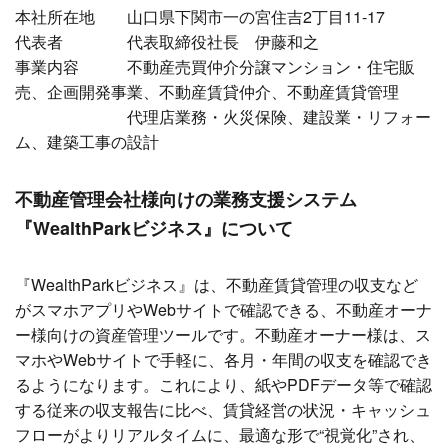
本社所在地 山口県下関市一の宮住吉2丁目11-17
代表者 代表取締役社長 伊藤和之
事業内容 不動産売買仲介分譲マンション・住宅販
売、企画開発事業、不動産賃貸仲介、不動産賃貸管理
代理店業務・火災保険、建設業・リフォー
ム、建築工事の設計
不動産管理会社様向けの業務支援システム
『WealthParkビジネス』について
『WealthParkビジネス』は、不動産賃貸管理の収支など
がスマホアプリやWebサイトで確認できる、不動産オーナ
ー様向けの資産管理ツールです。不動産オーナー様は、ス
マホやWebサイトで手軽に、各月・年間の収支を確認でき
るようになります。これにより、紙やPDFデータ等で確認
する従来の収支報告に比べ、賃貸経営の状況・キャッシュ
フローがよりリアルタイムに、最適な形で“視覚化”され、