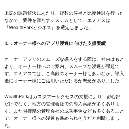
上記の課題解決にあたり、
複数の候補と比較検討を行った
なかで、
要件を満たすシステムとして、エミアスは
『WealthParkビジネス』を選定しました。
１．オーナー様へのアプリ浸透に向けた支援実績
オーナーアプリのスムーズな導入をする際は、社内はもと
より、オーナー様へのご案内、スムーズな浸透が課題で
す。エミアスでは、ご高齢のオーナー様も多いなか、導入
後にオーナー様にご活用いただけるか懸念がありました。
WealthParkはカスタマーサクセスの支援により、都心部
だけでなく、地方の管理会社での導入実績が多くありま
す。また隣接県の管理会社の成功事例なども多くあること
で、オーナー様への浸透も進められそうだと判断しまし
た。