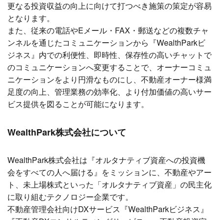
更なる投資収益の向上に向けて打つべき施策の策定が容易
となります。
また、従来の電話やEメール・FAX・郵送などの複数チャ
ンネルを通じたコミュニケーションから『WealthParkビ
ジネス』内での利便性、即時性、保存性の高いチャットで
のコミュニケーションへ変更することで、オーナーコミュ
ニケーションをより円滑なものにし、不動産オーナー様満
足度の向上、管理業務の効率化、より付加価値の高いサー
ビス提供を図ることが可能になります。
WealthPark
株式会社について
WealthPark株式会社は『オルタナティブ資産への投資機
会をすべての人へ届ける』をミッションに、不動産やアー
ト、未上場株式といった「オルタナティブ資産」の民主化
に取り組むテクノロジー企業です。
不動産管理会社向けDXサービス『WealthParkビジネス』