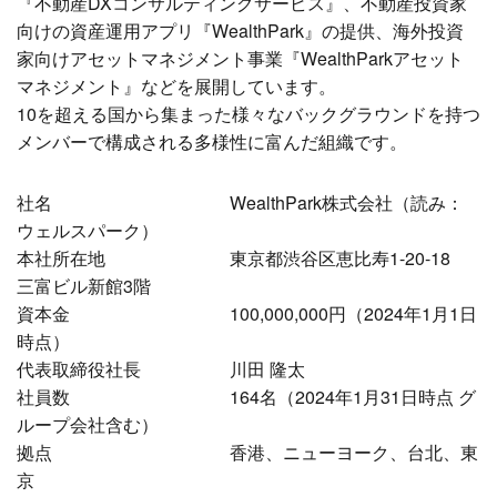
『不動産DXコンサルティングサービス』、不動産投資家
向けの資産運用アプリ『WealthPark』の提供、海外投資
家向けアセットマネジメント事業『WealthParkアセット
マネジメント』などを展開しています。
10を超える国から集まった様々なバックグラウンドを持つ
メンバーで構成される多様性に富んだ組織です。
社名 WealthPark株式会社（読み：
ウェルスパーク）
本社所在地 東京都渋谷区恵比寿1-20-18
三富ビル新館3階
資本金 100,000,000円（2024年1月1日
時点）
代表取締役社長 川田 隆太
社員数 164名（2024年1月31日時点 グ
ループ会社含む）
拠点 香港、ニューヨーク、台北、東
京