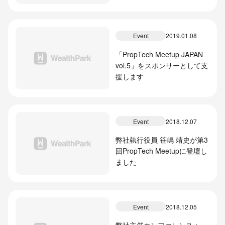
Discussion」に登壇します
Event
2019.01.08
「PropTech Meetup JAPAN
vol.5」をスポンサーとして支
援します
Event
2018.12.07
弊社執行役員 笹嶋 靖史が第3
回PropTech Meetupに登壇し
ました
Event
2018.12.05
弊社主催カンファレンス：