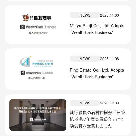
NEWS
2025.11.06
Minyu Shoji Co., Ltd. Adopts
“WealthPark Business”
NEWS
2025.11.06
Fine Estate Co., Ltd. Adopts
“WealthPark Business”
NEWS
2025.07.08
執行役員の石村裕樹が「日管
協 令和7年度会員総会」にて
功労賞を受賞しました