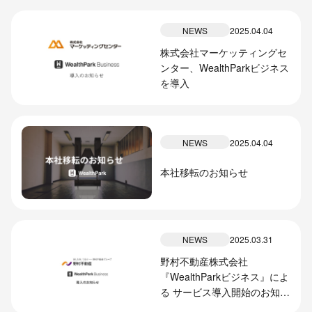
NEWS
2025.04.04
株式会社マーケッティングセ
ンター、WealthParkビジネス
を導入
NEWS
2025.04.04
本社移転のお知らせ
NEWS
2025.03.31
野村不動産株式会社
『WealthParkビジネス』によ
る サービス導入開始のお知ら
せ