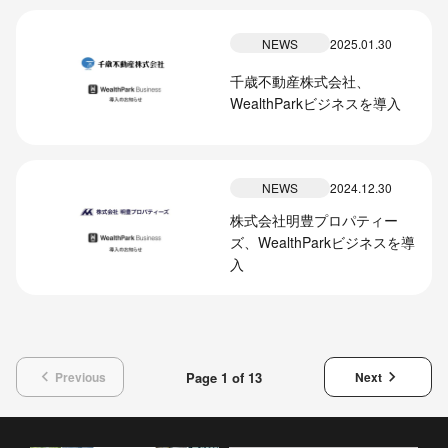
NEWS
2025.01.30
千歳不動産株式会社、
WealthParkビジネスを導入
NEWS
2024.12.30
株式会社明豊プロパティー
ズ、WealthParkビジネスを導
入
keyboard_arrow_left
keyboard_arrow_right
Page 1 of 13
Previous
Next