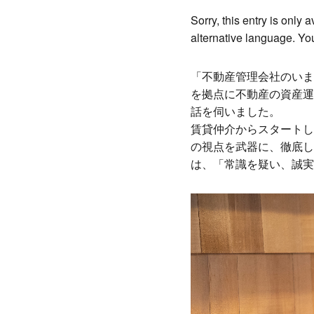
Link
Sorry, this entry is only 
alternative language. You
「不動産管理会社のいま
を拠点に不動産の資産運
話を伺いました。
賃貸仲介からスタートし
の視点を武器に、徹底し
は、「常識を疑い、誠実