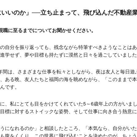
にいいのか」──立ち止まって、飛び込んだ不動産
の現職に至るまでについてお聞かせください。
の自分を振り返っても、残念ながら特筆すべきようなことはあ
進学せず、夢や目標も持たずに漠然と日々を過ごしていました
年間は、さまざまな仕事を転々としながら、夜は友人と毎日遊
、ある晩、友人たちと福岡の海を眺めながら、「このままで本
んです。
に、私にとても目をかけてくれていた5～6歳年上の方がいま
目標に対するストイックな姿勢、そして仕事に向き合う熱意に
うになれるのか」と相談したところ、「本気なら、自分がいた
も腹をくくり、この世界に飛び込むことを決めたのが、ちょう