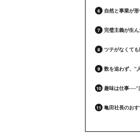
自然と事業が形
完璧主義が生ん
ツテがなくても
数を追わず、“
趣味は仕事──
亀田社長のおす