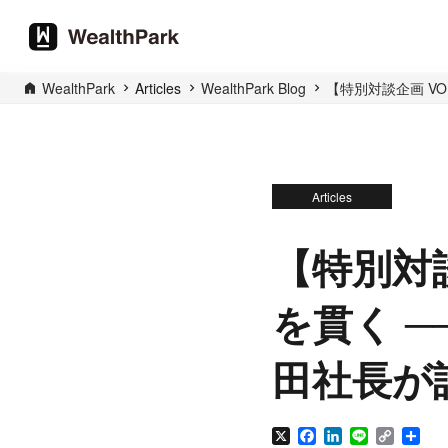
WealthPark
Articles
WealthPark Blog
【特別対談企画 V
Articles
【特別対談
を貫く 
田社長が
X
Facebook
LinkedIn
Line
Copy
Sha