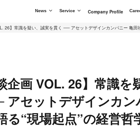
News
Service
Care
Company Profile
OL. 26】常識を疑い、誠実を貫く ── アセットデザインカンパニー 亀
企画 VOL. 26】常識
── アセットデザインカン
語る“現場起点”の経営哲
re