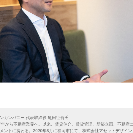
ンカンパニー 代表取締役 亀田征吾氏
97年から不動産業界へ。以来、賃貸仲介、賃貸管理、新築企画、不動産
メントに携わる。2020年6月に福岡市にて、株式会社アセットデザイ