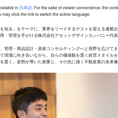
available in
日本語
. For the sake of viewer convenience, the cont
 may click the link to switch the active language.
を知る」をテーマに、業界をリードするゲストを迎える連載企
用・管理を手がける株式会社アセットデザインカンパニー代表
、管理・商品設計・資産コンサルティングへと視野を広げてき
て現場に向き合いながら、自らの価値観を貫く経営スタイルを
を貫く」姿勢が導いた創業と、その先に描く不動産業の未来像