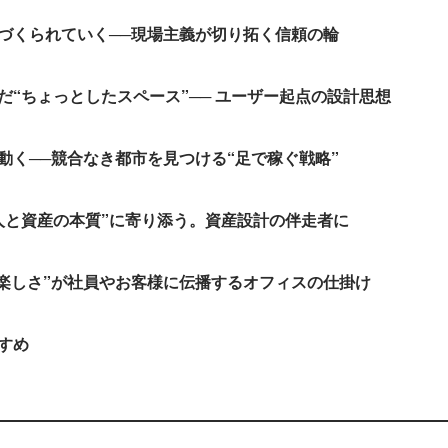
づくられていく──現場主義が切り拓く信頼の輪
だ“ちょっとしたスペース”── ユーザー起点の設計思想
動く──競合なき都市を見つける“足で稼ぐ戦略”
人と資産の本質”に寄り添う。資産設計の伴走者に
“楽しさ”が社員やお客様に伝播するオフィスの仕掛け
すめ