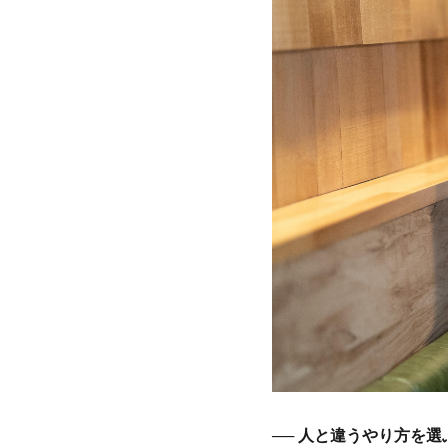
── 人と違うやり方を