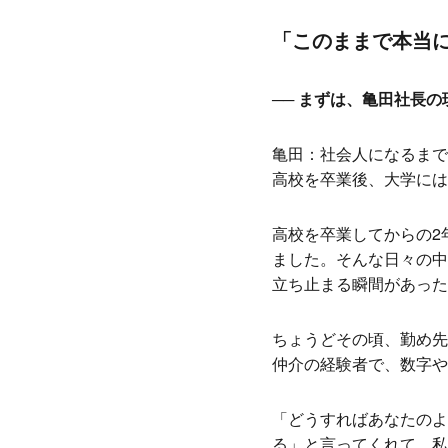
「このままで本当
── まずは、亀田社長
亀田：社会人になるまで
高校を卒業後、大学には
高校を卒業してからの2
ました。そんな日々の中
立ち止まる瞬間があった
ちょうどその頃、勤め先
仲介の経験者で、数字や
「どうすればあなたのよ
る」と言ってくれて。私