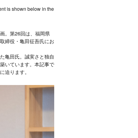
ent is shown below in the
画。第26回は、福岡県
取締役・亀田征吾氏にお
た亀田氏。誠実さと独自
築いています。本記事で
に迫ります。