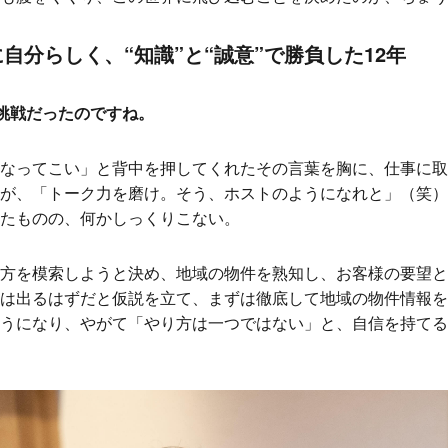
自分らしく、“知識”と“誠意”で勝負した12年
の挑戦だったのですね。
なってこい」と背中を押してくれたその言葉を胸に、仕事に取
が、「トーク力を磨け。そう、ホストのようになれと」（笑）
たものの、何かしっくりこない。
方を模索しようと決め、地域の物件を熟知し、お客様の要望と
は出るはずだと仮説を立て、まずは徹底して地域の物件情報を
うになり、やがて「やり方は一つではない」と、自信を持てる