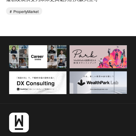
PropertyMarket