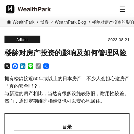
WealthPark
博客
WealthPark Blog
楼龄对房产投资的影响
2023.08.21
Articles
楼龄对房产投资的影响及如何管理风险
X
Facebook
LinkedIn
Line
Copy
分
Link
享
拥有楼龄接近50年或以上的日本房产，不少人会担心这房产
「真的安全吗？」
与新建的房产相比，当然有很多设施较陈旧，耐用性较差。
然而，通过定期维护和维修也可以安心地居住。
目录