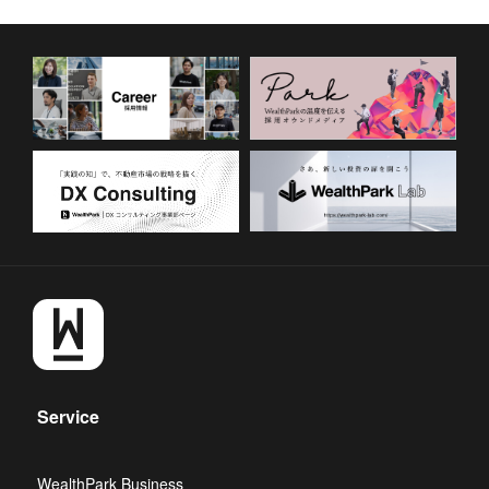
Service
WealthPark Business