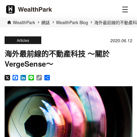
WealthPark
網誌
WealthPark Blog
海外最前線的不動產科技 
2020.06.12
Articles
海外最前線的不動產科技 ～關於
VergeSense～
X
Facebook
LinkedIn
Line
Copy
分
Link
享