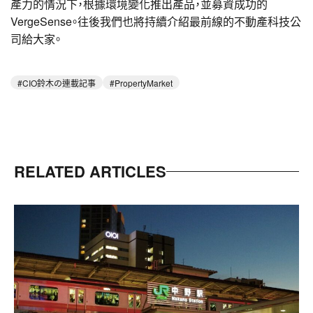
產力的情況下，根據環境變化推出產品，並募資成功的
VergeSense。往後我們也將持續介紹最前線的不動產科技公
司給大家。
CIO鈴木の連載記事
PropertyMarket
RELATED ARTICLES