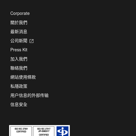
tab
Corporate
關於我們
最新消息
公司新聞
Opens
in
Press Kit
a
new
加入我們
tab
聯絡我們
網站使用條款
私隱政策
用户信息的外部传输
信息安全