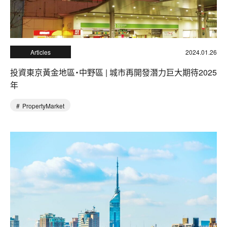
Articles
2024.01.26
投資東京黃金地區・中野區 | 城市再開發潛力巨大期待2025
年
PropertyMarket