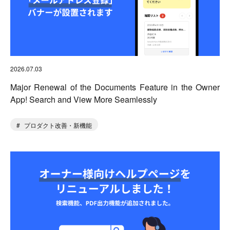
2026.07.03
Major Renewal of the Documents Feature in the Owner
App! Search and View More Seamlessly
プロダクト改善・新機能