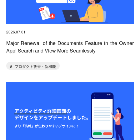
2026.07.01
Major Renewal of the Documents Feature in the Owner
App! Search and View More Seamlessly
プロダクト改善・新機能