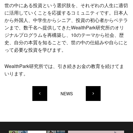
世の中にある投資という選択肢を、それぞれの人生に適切
に活用していくことを応援するコミュニティです。日本人
から外国人、中学生からシニア、投資の初心者からベテラ
ンまで、数千名へ提供してきたWealthPark研究所のオリ
ジナルプログラムを再構築し、10のテーマから社会、歴
史、自分の本質を知ることで、世の中の仕組みや自らにと
って必要な投資を学びます。
WealthPark研究所では、引き続きお金の教育を続けてま
いります。
NEWS
keyboard_arrow_left
keyboard_arrow_right