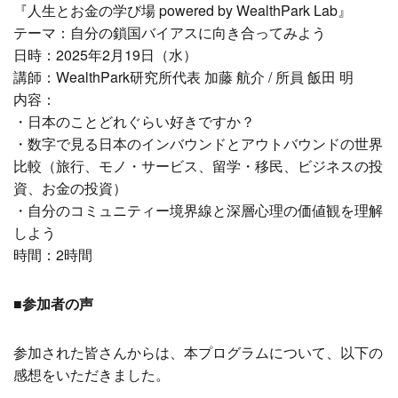
『人生とお金の学び場 powered by WealthPark Lab』
テーマ：自分の鎖国バイアスに向き合ってみよう
日時：2025年2月19日（水）
講師：WealthPark研究所代表 加藤 航介
/ 所員 飯田 明
内容：
・日本のことどれぐらい好きですか？
・数字で見る日本のインバウンドとアウトバウンドの世界
比較（旅行、モノ・サービス、留学・移民、ビジネスの投
資、お金の投資）
・自分のコミュニティー境界線と深層心理の価値観を理解
しよう
時間：2時間
■参加者の声
参加された皆さんからは、本プログラムについて、以下の
感想をいただきました。