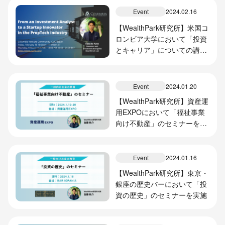
Event
2024.02.16
【WealthPark研究所】米国コ
ロンビア大学において「投資
とキャリア」についての講演
を実施
Event
2024.01.20
【WealthPark研究所】資産運
用EXPOにおいて「福祉事業
向け不動産」のセミナーを実
施
Event
2024.01.16
【WealthPark研究所】東京・
銀座の歴史バーにおいて「投
資の歴史」のセミナーを実施