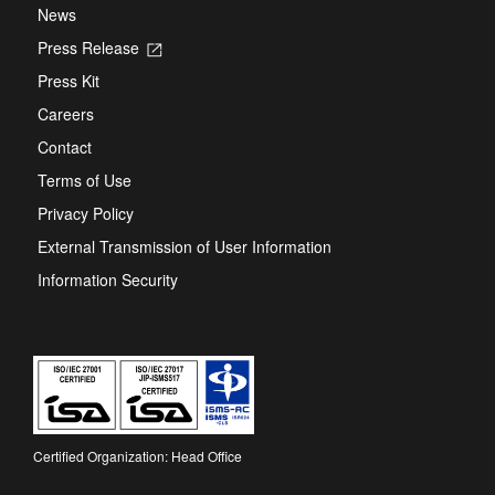
News
Press Release
Opens
in
Press Kit
a
new
Careers
tab
Contact
Terms of Use
Privacy Policy
External Transmission of User Information
Information Security
Certified Organization: Head Office