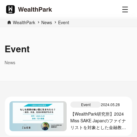
WealthPark
News
Event
Event
News
Event
2024.05.28
【WealthPark研究所】2024
Miss SAKE Japanのファイナ
リストを対象とした金融教育
プログラムを実施