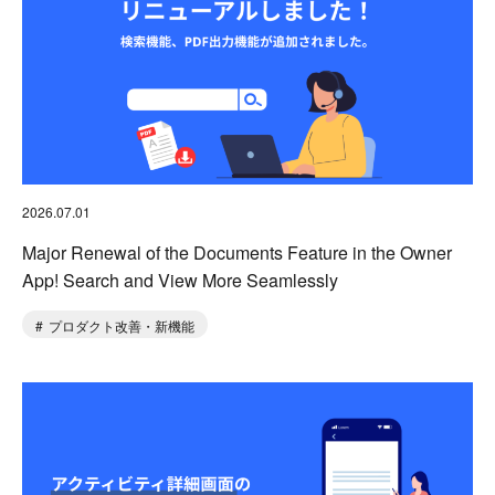
2026.07.01
Major Renewal of the Documents Feature in the Owner
App! Search and View More Seamlessly
プロダクト改善・新機能