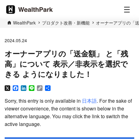
WealthPark
プロダクト改善・新機能
オーナーアプリの「送
2024.05.24
オーナーアプリの「送金額」 と「残
高」について 表示／非表示を選択で
きる ようになりました！
X
Facebook
LinkedIn
Line
Copy
Share
Link
Sorry, this entry is only available in
日本語
. For the sake of
viewer convenience, the content is shown below in the
alternative language. You may click the link to switch the
active language.