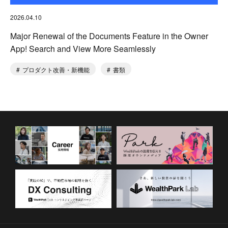
2026.04.10
Major Renewal of the Documents Feature in the Owner
App! Search and View More Seamlessly
プロダクト改善・新機能
書類