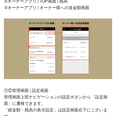
②オーナーアプリ | TOP画面 | 残高
③オーナーアプリ | オーナー様への送金額画面
①②管理画面 | 設定画面
管理画面上部ナビゲーションの設定ボタンから「設定画
面」に遷移できます。
「総金額・残高の表示設定」は設定画面右下にございま