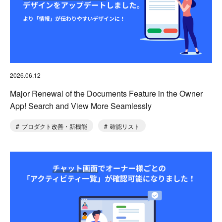
2026.06.12
Major Renewal of the Documents Feature in the Owner
App! Search and View More Seamlessly
プロダクト改善・新機能
確認リスト