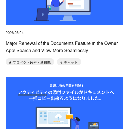
2026.06.04
Major Renewal of the Documents Feature in the Owner
App! Search and View More Seamlessly
プロダクト改善・新機能
チャット