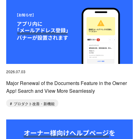
2026.07.03
Major Renewal of the Documents Feature in the Owner
App! Search and View More Seamlessly
プロダクト改善・新機能