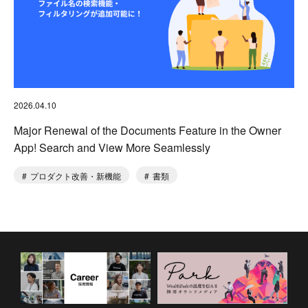
2026.04.10
Major Renewal of the Documents Feature in the Owner
App! Search and View More Seamlessly
プロダクト改善・新機能
書類