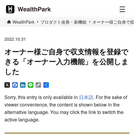
WealthPark
プロダクト改善・新機能
オーナー様ご自身で
2022.10.31
オーナー様ご自身で収支情報を登録で
きる「オーナー入力機能」を公開しま
した
X
Facebook
LinkedIn
Line
Copy
Share
Link
Sorry, this entry is only available in
日本語
. For the sake of
viewer convenience, the content is shown below in the
alternative language. You may click the link to switch the
active language.