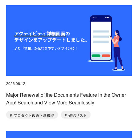
2026.06.12
Major Renewal of the Documents Feature in the Owner
App! Search and View More Seamlessly
プロダクト改善・新機能
確認リスト