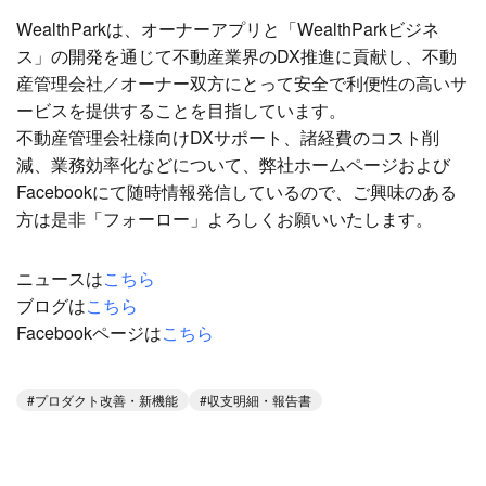
WealthParkは、オーナーアプリと「WealthParkビジネ
ス」の開発を通じて不動産業界のDX推進に貢献し、不動
産管理会社／オーナー双方にとって安全で利便性の高いサ
ービスを提供することを目指しています。
不動産管理会社様向けDXサポート、諸経費のコスト削
減、業務効率化などについて、弊社ホームページおよび
Facebookにて随時情報発信しているので、ご興味のある
方は是非「フォーロー」よろしくお願いいたします。
ニュースは
こちら
ブログは
こちら
Facebookページは
こちら
プロダクト改善・新機能
収支明細・報告書