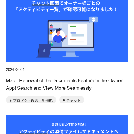
2026.06.04
Major Renewal of the Documents Feature in the Owner
App! Search and View More Seamlessly
プロダクト改善・新機能
チャット