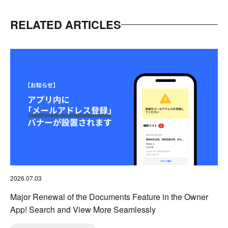
RELATED ARTICLES
2026.07.03
Major Renewal of the Documents Feature in the Owner
App! Search and View More Seamlessly