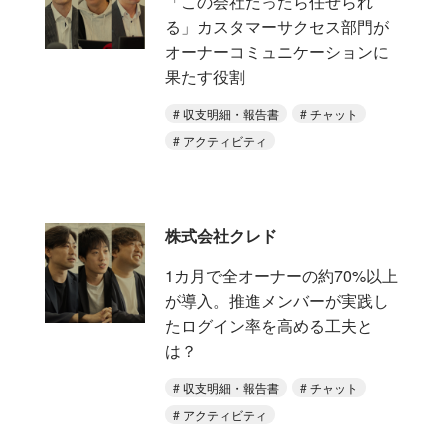
「この会社だったら任せられ
る」カスタマーサクセス部門が
オーナーコミュニケーションに
果たす役割
収支明細・報告書
チャット
アクティビティ
株式会社クレド
1カ月で全オーナーの約70%以上
が導入。推進メンバーが実践し
たログイン率を高める工夫と
は？
収支明細・報告書
チャット
アクティビティ