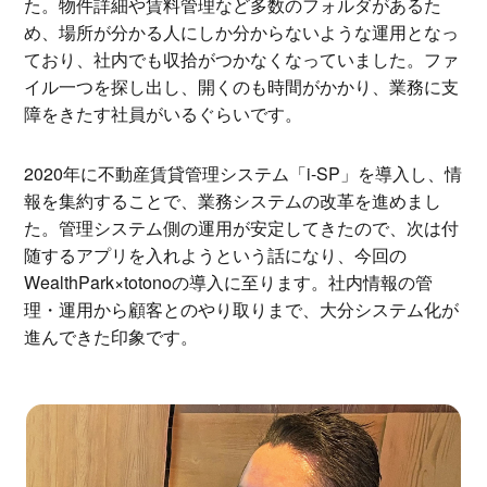
た。物件詳細や賃料管理など多数のフォルダがあるた
め、場所が分かる人にしか分からないような運用となっ
ており、社内でも収拾がつかなくなっていました。ファ
イル一つを探し出し、開くのも時間がかかり、業務に支
障をきたす社員がいるぐらいです。
2020年に不動産賃貸管理システム「i-SP」を導入し、情
報を集約することで、業務システムの改革を進めまし
た。管理システム側の運用が安定してきたので、次は付
随するアプリを入れようという話になり、今回の
WealthPark×totonoの導入に至ります。社内情報の管
理・運用から顧客とのやり取りまで、大分システム化が
進んできた印象です。