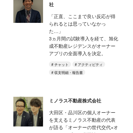
社
「正直、ここまで良い反応が得
られるとは思っていなかっ
た…」
3ヵ月間の試験導入を経て、旭化
成不動産レジデンスがオーナー
アプリの全面導入を決定。
チャット
アクティビティ
収支明細・報告書
ミノラス不動産株式会社
大田区・品川区の個人オーナー
を支えるミノラス不動産の代表
が語る「オーナーの世代交代×オ