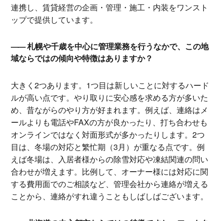
連携し、賃貸経営の企画・管理・施工・内装をワンスト
ップで提供しています。
札幌や千歳を中心に管理業務を行うなかで、この地
域ならではの傾向や特徴はありますか？
大きく2つあります。1つ目は新しいことに対するハード
ルが高い点です。やり取りに安心感を求める方が多いた
め、昔ながらのやり方が好まれます。例えば、連絡はメ
ールよりも電話やFAXの方が良かったり、打ち合わせも
オンラインではなく対面形式が多かったりします。2つ
目は、冬場の対応と繁忙期（3月）が重なる点です。例
えば冬場は、入居者様からの除雪対応や凍結関連の問い
合わせが増えます。比例して、オーナー様には対応に関
する費用面でのご相談など、管理会社から連絡が増える
ことから、連絡がすれ違うこともしばしばございます。