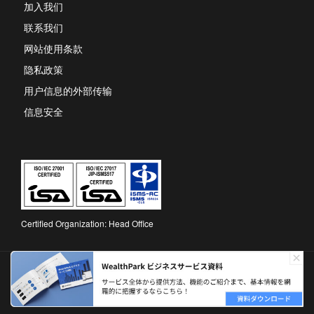
new
加入我们
tab
联系我们
网站使用条款
隐私政策
用户信息的外部传输
信息安全
Certified Organization: Head Office