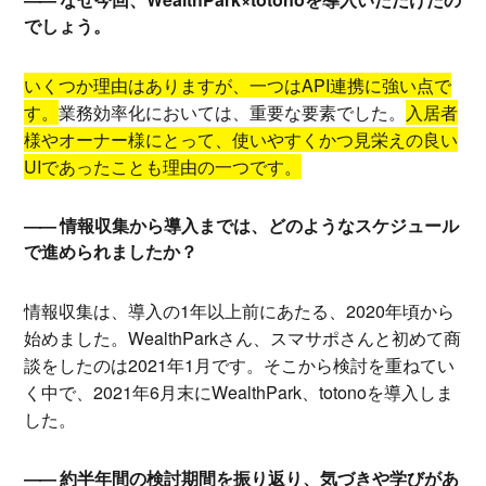
でしょう。
いくつか理由はありますが、一つはAPI連携に強い点で
す。
業務効率化においては、重要な要素でした。
入居者
様やオーナー様にとって、使いやすくかつ見栄えの良い
UIであったことも理由の一つです。
情報収集から導入までは、どのようなスケジュール
で進められましたか？
情報収集は、導入の1年以上前にあたる、2020年頃から
始めました。WealthParkさん、スマサポさんと初めて商
談をしたのは2021年1月です。そこから検討を重ねてい
く中で、2021年6月末にWealthPark、totonoを導入しま
した。
約半年間の検討期間を振り返り、気づきや学びがあ