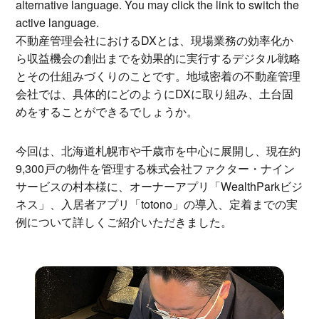
alternative language. You may click the link to switch the
active language.
不動産管理会社におけるDXとは、現場業務の効率化か
ら収益機会の創出までを効果的に実行するデジタル戦略
とその仕組みづくりのことです。地域密着の不動産管理
会社では、具体的にどのようにDXに取り組み、土台固
めをすることができるでしょうか。
今回は、北海道札幌市や千歳市を中心に展開し、現在約
9,300戸の物件を管理する株式会社ファクター・ナイン
サービスの村本様に、オーナーアプリ「WealthParkビジ
ネス」、入居者アプリ「totono」の導入、定着までの実
例について詳しくご紹介いただきました。