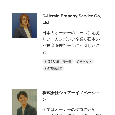
C-Herald Property Service Co,.
Ltd
日本人オーナーのニーズに応え
たい。カンボジア企業が日本の
不動産管理ツールに期待したこ
と
収支明細・報告書
チャット
多言語対応
株式会社シュアーイノベーショ
ン
全てはオーナーの便益のため