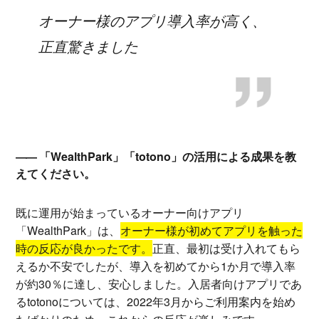
オーナー様のアプリ導入率が高く、
正直驚きました
「WealthPark」「totono」の活用による成果を教
えてください。
既に運用が始まっているオーナー向けアプリ
「WealthPark」は、
オーナー様が初めてアプリを触った
時の反応が良かったです。
正直、最初は受け入れてもら
えるか不安でしたが、導入を初めてから1か月で導入率
が約30％に達し、安心しました。入居者向けアプリであ
るtotonoについては、2022年3月からご利用案内を始め