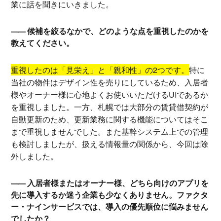
業に話を聞きにいきました。
候補を絞るなかで、どのような点を重視したのかを
教えてください。
重視したのは「見栄え」と「親和性」の2つです。
特に
当社の物件はデザイン性を売りにしているため、入居者
様やオーナー様に心地よくお使いいただけるUIであるか
を重視しました。一方、札幌では大部分の賃貸借契約が
自動更新のため、更新業務に関する機能についてはそこ
まで重視しませんでした。また基幹システム上での管理
も検討しましたが、扱える情報量の関係から、今回は除
外しました。
入居者様またはオーナー様、どちら向けのアプリを
先に導入するか迷う企業も少なくありません。ファクタ
ー・ナインサービスでは、導入の優先順位に悩みません
でしたか？