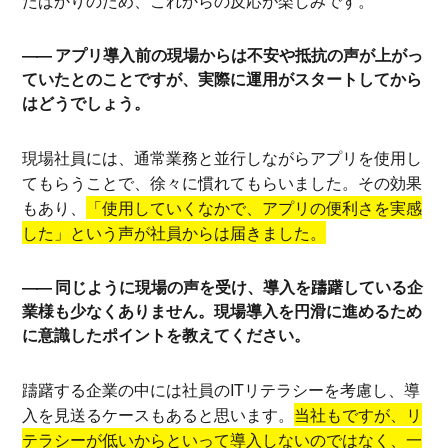
たばかりのため、これからの反応が楽しみです。
アプリ導入前の現場からは不安や抵抗の声が上がっ
ていたとのことですが、実際に運用がスタートしてから
はどうでしょう。
現場社員には、通常業務と並行しながらアプリを使用し
てもらうことで、徐々に慣れてもらいました。その効果
もあり、
「使用していくなかで、アプリの便利さを実感
した」という声が社員からは届きました。
同じように現場の声を受け、導入を躊躇している企
業様も少なくありません。現場導入を円滑に進めるため
に意識したポイントを教えてください。
躊躇する企業の中には社員のITリテラシーを考慮し、導
入を見送るケースもあると思います。
当社もですが、リ
テラシーが低いからといって導入しないのではなく、一