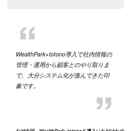
WealthPark×totono導入で社内情報の
管理・運用から顧客とのやり取りま
で、大分システム化が進んできた印
象です。
なぜ今回、WealthPark×totonoを導入いただけたの