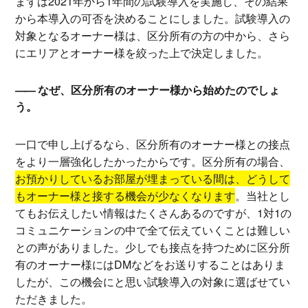
まずは2021年から1年間の試験導入を実施し、その結果
から本導入の可否を決めることにしました。試験導入の
対象となるオーナー様は、区分所有の方の中から、さら
にエリアとオーナー様を絞った上で決定しました。
なぜ、区分所有のオーナー様から始めたのでしょ
う。
一口で申し上げるなら、区分所有のオーナー様との接点
をより一層強化したかったからです。区分所有の場合、
お預かりしているお部屋が埋まっている間は、どうして
もオーナー様と接する機会が少なくなります
。当社とし
てもお伝えしたい情報はたくさんあるのですが、1対1の
コミュニケーションの中で全て伝えていくことは難しい
との声がありました。少しでも接点を持つために区分所
有のオーナー様にはDMなどをお送りすることはありま
したが、この機会にと思い試験導入の対象に選ばせてい
ただきました。