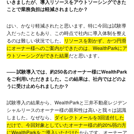
いきましたが、導入リソースをアウトソーシングできた
ことで業務負担は軽減されましたか？
はい、かなり軽減されたと思います。特に今回は試験導
入だったこともあり、この時点で社内に導入体制を整え
るのは難しい状況でした。
リソースを割かず、かつ円滑
にオーナー様へのご案内ができたのは、WealthParkにア
ウトソーシングができた結果
だと思います。
試験導入では、約250名のオーナー様にWealthPark
をご利用いただきました。この結果は、社内ではどのよ
うに受け止められましたか？
試験導入の結果から、WealthParkと三井不動産レジデン
シャルリースのオーナー様の親和性は高いと我々は認識
しました。なぜなら、
ダイレクトメールを3回送付した
だけで、今回対象としていたオーナー様の約20%弱の方
にWealthParkをご導入いただけた
からです。オーナーア