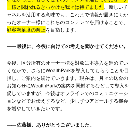
ー様と関われるきっかけを我々は持てました
。新しいチ
ャネルを活用する意味でも、これまで情報が届きにくか
ったオーナー様にこれらのコンテンツを届けることで、
顧客満足度の向上
を目指します。
最後に、今後に向けての考えを聞かせてください。
今後、区分所有のオーナー様を対象に本導入を進めてい
くなかで、さらにWealthParkを導入してもらうことを目
指し、ご案内を続けていきます。現在は、月々の送金の
お知らせにWealthParkの案内を同封するなどして導入を
促していますが、今後はオフラインでのコミュニケーシ
ョンなどでお伝えするなど、少しずつアピールする機会
を増やしていきたいです。
佐藤様、ありがとうございました。