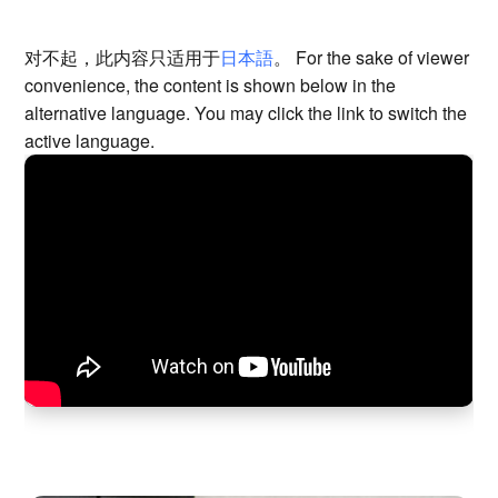
对不起，此内容只适用于
日本語
。 For the sake of viewer
convenience, the content is shown below in the
alternative language. You may click the link to switch the
active language.