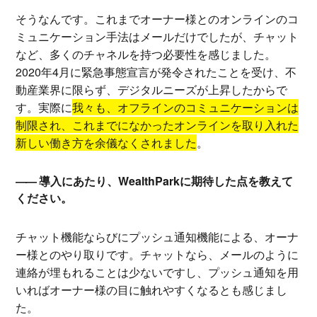
そうなんです。これまでオーナー様とのオンラインのコ
ミュニケーション手法はメールだけでしたが、チャット
など、多くのチャネルを持つ必要性を感じました。
2020年4月に緊急事態宣言が発令されたことを受け、不
動産業界に限らず、デジタルニーズが上昇したからで
す。実際に
我々も、オフラインのコミュニケーションは
制限され、これまでになかったオンラインを取り入れた
新しい働き方を余儀なくされました
。
導入にあたり、WealthParkに期待した点を教えて
ください。
チャット機能ならびにプッシュ通知機能による、オーナ
ー様とのやり取りです。チャットなら、メールのように
連絡が埋もれることは少ないですし、プッシュ通知を用
いればオーナー様の目に触れやすくなるとも感じまし
た。