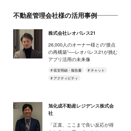
不動産管理会社様の活用事例
株式会社レオパレス21
26,000人のオーナー様との“接点
の再構築”──レオパレス21が挑む
アプリ活用の未来像
収支明細・報告書
チャット
アクティビティ
旭化成不動産レジデンス株式会
社
「正直、ここまで良い反応が得