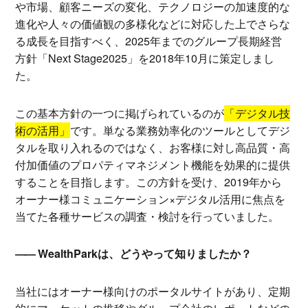
や市場、顧客ニーズの変化、テクノロジーの加速度的な
進化や人々の価値観の多様化などに対応した上でさらな
る成長を目指すべく、2025年までのグループ長期経営
方針「Next Stage2025」を2018年10月に策定しまし
た。
この基本方針の一つに掲げられているのが
「デジタル技
術の活用」
です。単なる業務効率化のツールとしてデジ
タルを取り入れるのではなく、お客様に対し高品質・高
付加価値のプロパティマネジメント機能を効果的に提供
することを目指します。この方針を受け、2019年から
オーナー様コミュニケーション×デジタル活用に焦点を
当てた各種サービスの調査・検討を行っていました。
WealthParkは、どうやって知りましたか？
当社にはオーナー様向けのポータルサイトがあり、定期