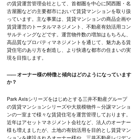
の賃貸運営管理会社として、首都圏を中心に関西圏・名
古屋圏などの主要都市において賃貸マンションを取り扱
っています。主な事業は、賃貸マンションの商品企画や
賃貸運営のトータルマネジメント、不動産有効活用コン
サルティングなどです。運営物件数の増加はもちろん、
高品質なプロパティマネジメントを通じて、魅力ある賃
貸住宅のあり方を創造し、より快適な都市の住まいの実
現を目指します。
オーナー様の特徴と傾向はどのようになっています
か？
Park Axisシリーズをはじめとする三井不動産グループ
の賃貸マンションシリーズや大規模物件～分譲マンショ
ンの一室まで様々な賃貸住宅を運営管理しております。
近年はアセットマネジメント会社など、法人のオーナー
様も増えましたが、土地の有効活用を目的とし賃貸マン
ションを建設されるオーナー様や、三井不動産レジデン