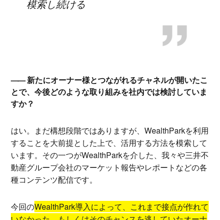
模索し続ける
新たにオーナー様とつながれるチャネルが開いたこ
とで、今後どのような取り組みを社内では検討していま
すか？
はい。まだ構想段階ではありますが、WealthParkを利用
することを大前提とした上で、活用する方法を模索して
います。その一つがWealthParkを介した、我々や三井不
動産グループ会社のマーケット報告やレポートなどの各
種コンテンツ配信です。
今回の
WealthPark導入によって、これまで接点が作れて
いなかった、もしくはそのチャンスを逃していたオーナ