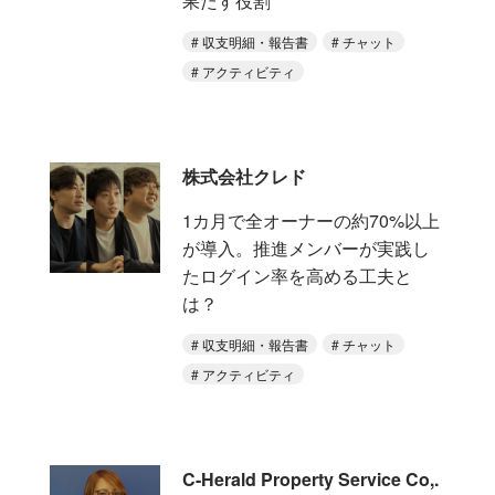
果たす役割
収支明細・報告書
チャット
アクティビティ
株式会社クレド
1カ月で全オーナーの約70%以上
が導入。推進メンバーが実践し
たログイン率を高める工夫と
は？
収支明細・報告書
チャット
アクティビティ
C-Herald Property Service Co,.