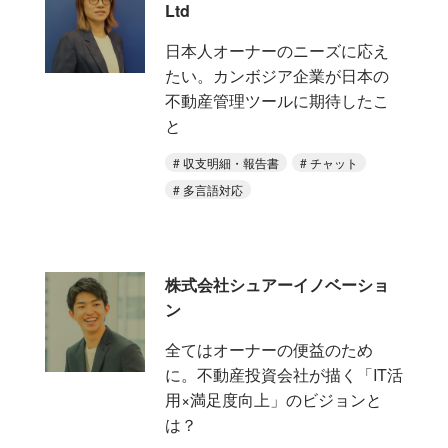
Ltd
日本人オーナーのニーズに応え
たい。カンボジア企業が日本の
不動産管理ツールに期待したこ
と
収支明細・報告書
チャット
多言語対応
株式会社シュアーイノベーショ
ン
全てはオーナーの便益のため
に。不動産投資会社が描く「IT活
用×満足度向上」のビジョンと
は？