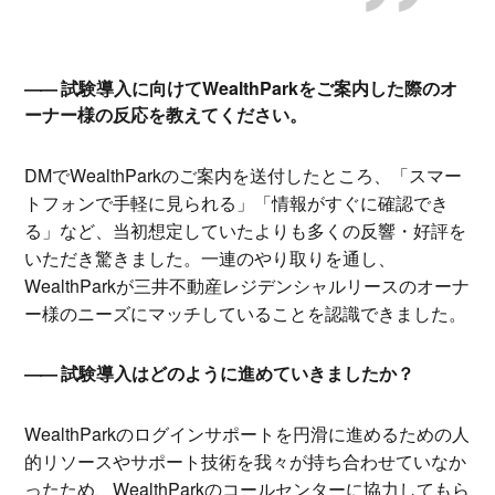
試験導入に向けてWealthParkをご案内した際のオ
ーナー様の反応を教えてください。
DMでWealthParkのご案内を送付したところ、「スマー
トフォンで手軽に見られる」「情報がすぐに確認でき
る」など、当初想定していたよりも多くの反響・好評を
いただき驚きました。一連のやり取りを通し、
WealthParkが三井不動産レジデンシャルリースのオーナ
ー様のニーズにマッチしていることを認識できました。
試験導入はどのように進めていきましたか？
WealthParkのログインサポートを円滑に進めるための人
的リソースやサポート技術を我々が持ち合わせていなか
ったため、WealthParkのコールセンターに協力してもら