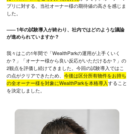
プリに対する、当社オーナー様の期待値の高さを感じま
した。
1年の試験導入が終わり、社内ではどのような議論
が進められていますか？
我々はこの1年間で「WealthParkの運用が上手くいく
か？」「オーナー様から良い反応がいただけるか？」の
2観点を評価し続けてきました。今回の試験導入ではこ
の点がクリアできたため、
今後は区分所有物件をお持ち
の全オーナー様を対象にWealthParkを本格導入
すること
を決定しました。