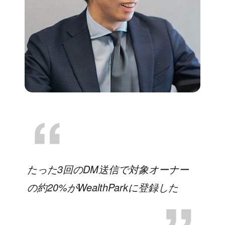
たった3回のDM送信で対象オーナー
の約20%がWealthParkに登録した