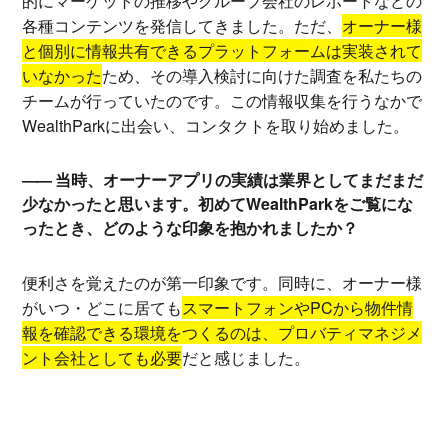
的にマーケットの推移やグループ会社のレポートなどの
各種コンテンツを発信してきました。ただ、
オーナー様
と個別に情報共有できるプラットフォームは実装されて
いなかった
ため、その導入検討に向けた調査を私たちの
チームが行っていたのです。この情報収集を行うなかで
WealthParkに出会い、コンタクトを取り始めました。
当時、オーナーアプリの実績は業界としてまだまだ
少なかったと思います。初めてWealthParkをご覧にな
ったとき、どのような印象を抱かれましたか？
便利さを覚えたのが第一印象です。同時に、オーナー様
がいつ・どこに居ても
スマートフォンやPCから物件情
報を確認できる環境をつくるのは、プロバティマネジメ
ント会社としても必要
だと感じました。