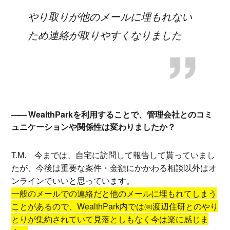
やり取りが他のメールに埋もれない
ため連絡が取りやすくなりました
WealthParkを利用することで、管理会社とのコミ
ュニケーションや関係性は変わりましたか？
T.M.
今までは、自宅に訪問して報告して貰っていまし
たが、今後は重要な案件・金額にかかわる相談以外はオ
ンラインでいいと思っています。
一般のメールでの連絡だと他のメールに埋もれてしまう
ことがあるので、WealthPark内では㈱渡辺住研とのやり
とりが集約されていて見落としもなく今は楽に感じま