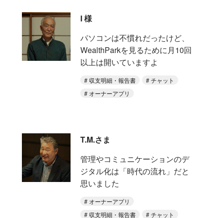
I 様
パソコンは不慣れだったけど、
WealthParkを見るために月10回
以上は開いていますよ
収支明細・報告書
チャット
オーナーアプリ
T.M.さま
管理やコミュニケーションのデ
ジタル化は「時代の流れ」だと
思いました
オーナーアプリ
収支明細・報告書
チャット