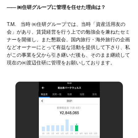
㈱住研グループに管理を任せた理由は？
T.M.
当時 ㈱住研グループでは、当時「資産活用友の
会」があり、賃貸経営を行う上での勉強会を兼ねたセミ
ナーを開催し、また懇親会、国内旅行・海外旅行の企画
などオーナーにとって有益な活動を提供して下さり、私
がこの事業を父から引き継いだ後も、そのまま継続して
現在の㈱渡辺住研に管理をお願いしております。