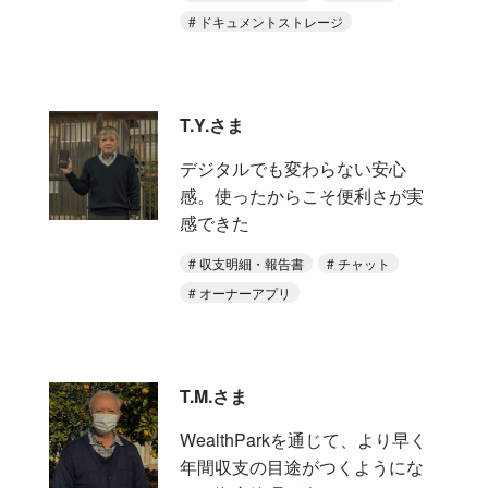
ドキュメントストレージ
T.Y.さま
デジタルでも変わらない安心
感。使ったからこそ便利さが実
感できた
収支明細・報告書
チャット
オーナーアプリ
T.M.さま
WealthParkを通じて、より早く
年間収支の目途がつくようにな