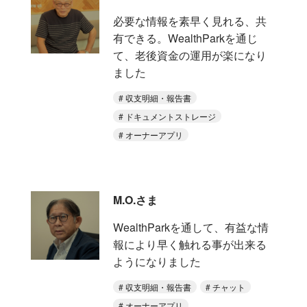
必要な情報を素早く見れる、共
有できる。WealthParkを通じ
て、老後資金の運用が楽になり
ました
収支明細・報告書
ドキュメントストレージ
オーナーアプリ
M.O.さま
WealthParkを通して、有益な情
報により早く触れる事が出来る
ようになりました
収支明細・報告書
チャット
オーナーアプリ