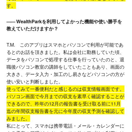
す。
WealthParkを利用してよかった機能や使い勝手を
教えていただけますか？
T.M.
このアプリはスマホとパソコンで利用が可能であ
るとのお話を頂きました。私は会社に勤務していた頃、
データをパソコンで処理する仕事を行っていたのと、退
職後パソコン教室の講師をしていたこともあり、画面の
大きさ、データ入力・加工のし易さなどパソコンの方が
使い安いと判断しました。
使ってみて一番便利だと感じるのは収支情報画面です。
パソコン画面で今月までの収支を素早く確認することが
できるので、昨年の12月の報告書を受け取る前に11月
迄の年間収支報告書を元に今年度の収支予測を確認して
みました。
私にとって、スマホは携帯電話・メール・カレンダーに