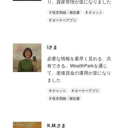
り、資産管理が楽になりました
収支明細・報告書
チャット
オーナーアプリ
Iさま
必要な情報を素早く見れる、共
有できる。WealthParkを通じ
て、老後資金の運用が楽になり
ました
チャット
オーナーアプリ
収支明細・報告書
K.M.さま