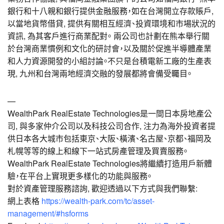
銀行和十八親和銀行提供金融服務，如在台灣開立存款賬戶,
以當地貨幣借貸, 提供有關相互經濟、投資環境和市場狀況的
資訊, 為其客戶進行商業配對。 兩公司也計劃在熊本舉行關
於台灣商業慣例和文化的研討會，以及關於促進半導體產業
和人力資源開發的小組討論。不只是台積電新工廠的生產表
現, 九州和台灣兩地經濟交融的發展都將會備受矚目。
—
WealthPark RealEstate Technologies是一間日本房地產公
司, 與多家仲介公司以及科技公司合作, 注力為海外投資者提
供日本各大城市包括東京、大阪、橫濱、名古屋、京都、福岡及
札幌等等的線上和線下一站式房產管理及買賣服務。
WealthPark RealEstate Technologies將繼續打造用戶新體
驗，在平台上實現更多樣化的功能與服務。
對於資產管理服務諮詢, 歡迎透過以下方式與我們聯繫:
網上表格
https://wealth-park.com/tc/asset-
management/#hsforms