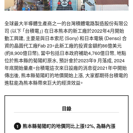
全球最大半導體生產商之一的台灣積體電路製造股份有限公
司 (以下 「台積電」) 在日本熊本的新工廠於2022年4月開始
動工興建, 主要是與日本索尼（Sony）和日本電裝（Denso）合
資的晶圓代工廠Fab 23。此新工廠的投資金額約86億美元
(約8,900億日幣), 當中包括日本政府補助4,760億日幣, 地點
位於熊本縣的菊陽町原水, 預計會於2023年9 月落成, 2024
年底開始量產。台積電這次來日設廠的消息從2021年中開始
傳出後, 熊本縣菊陽町的地價開始上漲, 大家都期待台積電的
進駐能為熊本縣帶來巨大的經濟效益。
目錄
熊本縣菊陽町的地價同比上漲12%, 為縣內漲