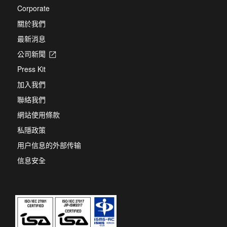
Corporate
關於我們
最新消息
公司新聞
Opens
in
Press Kit
a
new
加入我們
tab
聯絡我們
網站使用條款
私隱政策
用户信息的外部传输
信息安全