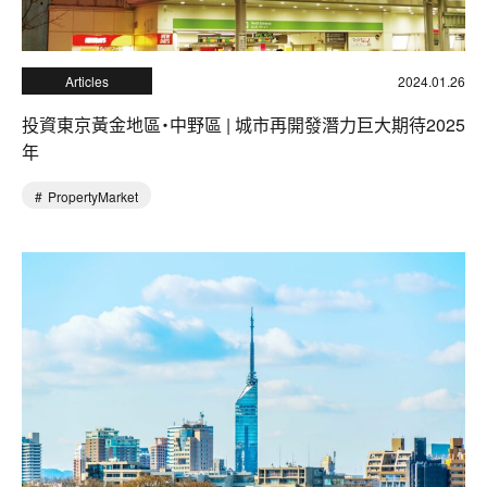
Articles
2024.01.26
投資東京黃金地區・中野區 | 城市再開發潛力巨大期待2025
年
PropertyMarket