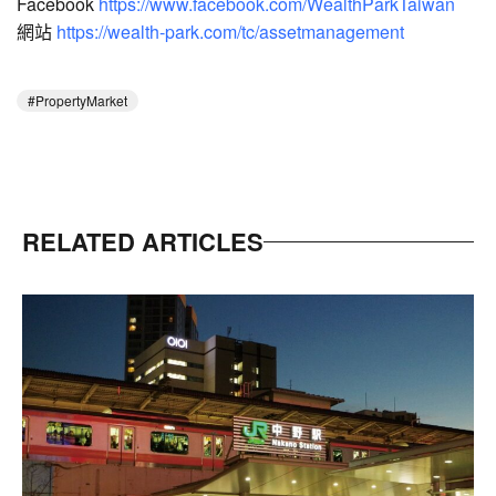
Facebook
https://www.facebook.com/WealthParkTaiwan
網站
https://wealth-park.com/tc/assetmanagement
PropertyMarket
RELATED ARTICLES