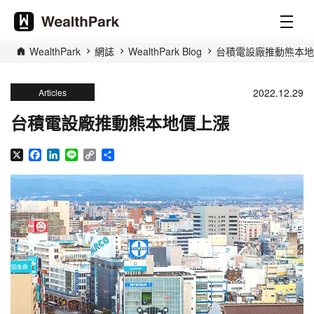
WealthPark
網誌
WealthPark Blog
台積電設廠推動熊本地
2022.12.29
Articles
台積電設廠推動熊本地價上漲
X
Facebook
LinkedIn
Line
Copy
分
Link
享