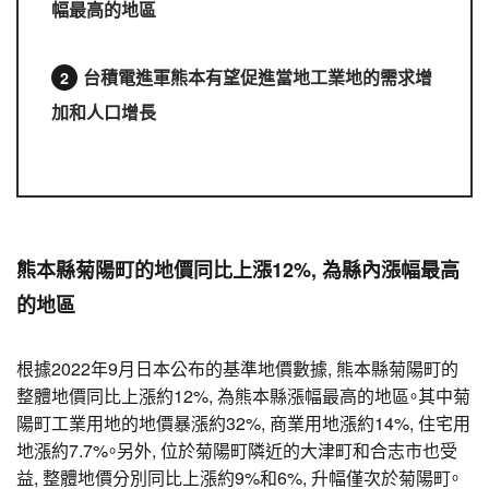
幅最高的地區
台積電進軍熊本有望促進當地工業地的需求增
加和人口增長
熊本縣菊陽町的地價同比上漲12%, 為縣內漲幅最高
的地區
根據2022年9月日本公布的基準地價數據, 熊本縣菊陽町的
整體地價同比上漲約12%, 為熊本縣漲幅最高的地區。其中菊
陽町工業用地的地價暴漲約32%, 商業用地漲約14%, 住宅用
地漲約7.7%。另外, 位於菊陽町隣近的大津町和合志市也受
益, 整體地價分別同比上漲約9%和6%, 升幅僅次於菊陽町。