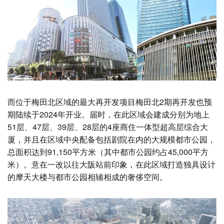
而位于梅田北区域的最大再开发项目梅田北2期再开发也预
期陆续于2024年开业。届时，在此区域会建成分别为地上
51层、47层、39层、28层的4座商住一体型超高层综合大
厦，并且在区域中央配备包括剧院在内的大规模都市公园，
总面积达到91,150平方米（其中都市公园约占45,000平方
米）。意在一改以往大阪站前印象，在此区域打造独具设计
的摩天大楼与都市公园相辅相成的奢侈空间。