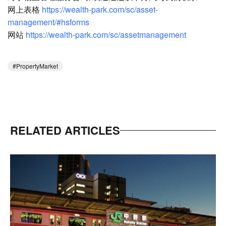
网上表格
https://wealth-park.com/sc/asset-
management/#hsforms
网站
https://wealth-park.com/sc/assetmanagement
PropertyMarket
RELATED ARTICLES