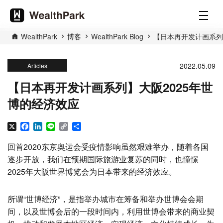
WealthPark
博客
WealthPark Blog
【日本再开发计画系列
2022.05.09
Articles
【日本再开发计画系列】大阪2025年世
博的经济效应
X
Facebook
LinkedIn
Line
Copy
分
Link
享
回首2020东京奥运会受疫情影响虽然艰难举办，随着各国
逐步开放，我们在预期国际旅游业复苏的同时，也憧憬
2025年大阪世界博览会为日本带来的经济效应。
所谓“世博经济”，是指举办城市在筹备和举办世博会会期
间，以及世博会后的一段时间内，利用世博会带来的商业契