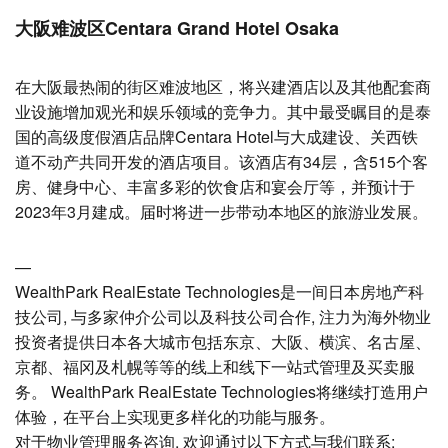
大阪难波区Centara Grand Hotel Osaka
在大阪最热闹的街区难波地区，将兴建酒店以及其他配套商
业设施增加观光和娱乐领域的竞争力。其中最受瞩目的是泰
国的高级度假酒店品牌Centara Hotel与大成建设、关西铁
道不动产共同开发的酒店项目。该酒店有34层，含515个客
房、健身中心、丰富多彩的饮食店和宴会厅等，并预计于
2023年3月建成。届时将进一步带动本地区的旅游业发展。
—
WealthPark RealEstate Technologies是一间日本房地产科
技公司, 与多家仲介公司以及科技公司合作, 注力为海外物业
投资者提供日本各大城市包括东京、大阪、横滨、名古屋、
京都、福冈及札幌等等的线上和线下一站式管理及买卖服
务。 WealthPark RealEstate Technologies将继续打造用户
体验，在平台上实现更多样化的功能与服务。
对于物业管理服务咨询, 欢迎通过以下方式与我们联系: