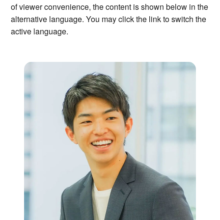
of viewer convenience, the content is shown below in the
alternative language. You may click the link to switch the
active language.