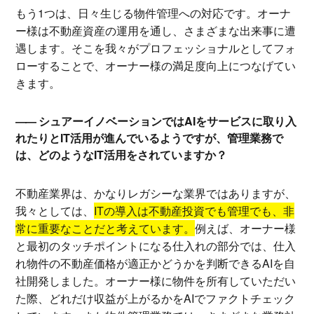
もう1つは、日々生じる物件管理への対応です。オーナ
ー様は不動産資産の運用を通し、さまざまな出来事に遭
遇します。そこを我々がプロフェッショナルとしてフォ
ローすることで、オーナー様の満足度向上につなげてい
きます。
シュアーイノベーションではAIをサービスに取り入
れたりとIT活用が進んでいるようですが、管理業務で
は、どのようなIT活用をされていますか？
不動産業界は、かなりレガシーな業界ではありますが、
我々としては、
ITの導入は不動産投資でも管理でも、非
常に重要なことだと考えています。
例えば、オーナー様
と最初のタッチポイントになる仕入れの部分では、仕入
れ物件の不動産価格が適正かどうかを判断できるAIを自
社開発しました。オーナー様に物件を所有していただい
た際、どれだけ収益が上がるかをAIでファクトチェック