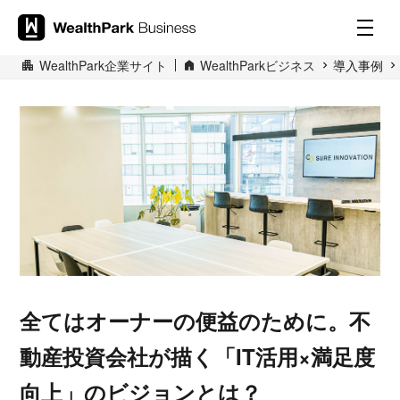
WealthPark企業サイト
WealthParkビジネス
導入事例
全てはオーナーの便益のために。不
動産投資会社が描く「IT活用×満足度
向上」のビジョンとは？