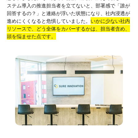
ステム導入の推進担当者を立てないと、部署感で「誰が
回答するの？」と連絡が浮いた状態になり、社内浸透が
進めにくくなると危惧していました。
いかに少ない社内
リソースで、どう全体をカバーするかは、担当者含め、
頭を悩ませた点です。