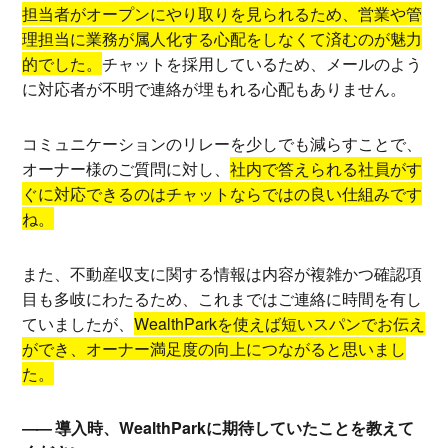
担当者がオープンにやり取りを見られるため、営業や管
理担当に業務が属人化する心配をしなくて済むのが魅力
的でした。
チャットを採用しているため、メールのよう
に対応者が不明で連絡が埋もれる心配もありません。
コミュニケーションのリレーを少しでも減らすことで、
オーナー様のご質問に対し、
社内で答えられる社員がす
ぐに対応できるのはチャットならではの良い仕組みです
ね。
また、不動産収支に関する情報は内容が複雑かつ確認項
目も多岐にわたるため、これまではご連絡に時間を有し
ていましたが、
WealthParkを使えば短いスパンでお伝え
ができ、オーナー満足度の向上につながると思いまし
た。
導入時、WealthParkに期待していたことを教えて