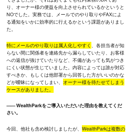
り、オーナー様の便益を向上させられているかというと
NOでした。実務では、メールでのやり取りやFAXによ
る通知をいかに効率的に行えるかという課題がありまし
た。
特にメールのやり取りは属人化しやすく
、各担当者が知
らない間に関係者を連絡先から漏らしていたり、お客様
への返信が抜けていたりなど、不備があっても気がつき
にくい状態が生じていました。内容によっては誰が対応
すべきか、もしくは他部署から回答した方がいいのかな
どが曖昧になってしまい、
オーナー様を待たせてしまう
ケースがありました。
WealthParkをご導入いただいた理由を教えてくだ
さい。
今回、他社も含め検討しましたが、
WealthParkは複数の