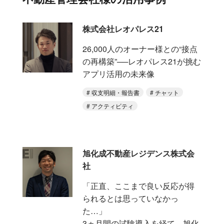
株式会社レオパレス21
26,000人のオーナー様との“接点
の再構築”──レオパレス21が挑む
アプリ活用の未来像
収支明細・報告書
チャット
アクティビティ
旭化成不動産レジデンス株式会
社
「正直、ここまで良い反応が得
られるとは思っていなかっ
た…」
3ヵ月間の試験導入を経て、旭化