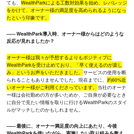
ても、
WealthParkによる工数対効果を始め、レバレッジ
をかけて、オーナー様の満足度を高められるようになっ
たという印象です。
WealthPark導入時、オーナー様からはどのような
反応が見れましたか？
オーナー様は我々が予想するよりもポジティブに
WealthParkを受け止めており、「早く使えるのが楽し
み」というお声をいただきました。
サービスの使用を断
られることもありませんでした。現在までに、
約60%近
いオーナー様がご利用くださっています。
当社のオーナ
ー様は会社勤めの方が多いためか、ご自身が必要なとき
に自分で見たい情報を取りに行けるWealthParkのスタイ
ルがマッチしたのかもしれません。
最後に、オーナー満足度の向上にあたり、今後
WealthParkを使いながら、実施したい取り組みを教え