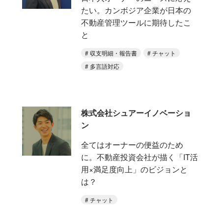
たい。カンボジア企業が日本の
不動産管理ツールに期待したこ
と
収支明細・報告書
チャット
多言語対応
株式会社シュアーイノベーショ
ン
全てはオーナーの便益のため
に。不動産投資会社が描く「IT活
用×満足度向上」のビジョンと
は？
チャット