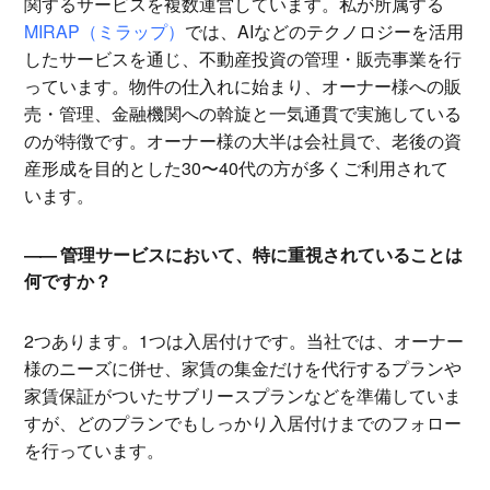
関するサービスを複数運営しています。私が所属する
MIRAP（ミラップ）
では、AIなどのテクノロジーを活用
したサービスを通じ、不動産投資の管理・販売事業を行
っています。物件の仕入れに始まり、オーナー様への販
売・管理、金融機関への斡旋と一気通貫で実施している
のが特徴です。オーナー様の大半は会社員で、老後の資
産形成を目的とした30〜40代の方が多くご利用されて
います。
管理サービスにおいて、特に重視されていることは
何ですか？
2つあります。1つは入居付けです。当社では、オーナー
様のニーズに併せ、家賃の集金だけを代行するプランや
家賃保証がついたサブリースプランなどを準備していま
すが、どのプランでもしっかり入居付けまでのフォロー
を行っています。