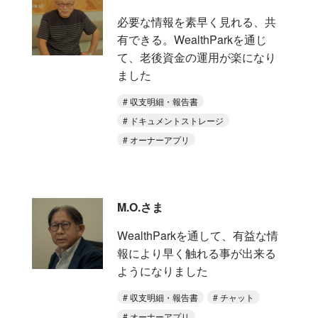
必要な情報を素早く見れる、共
有できる。WealthParkを通じ
て、老後資金の運用が楽になり
ました
収支明細・報告書
ドキュメントストレージ
オーナーアプリ
M.O.さま
WealthParkを通して、有益な情
報により早く触れる事が出来る
ようになりました
収支明細・報告書
チャット
オーナーアプリ