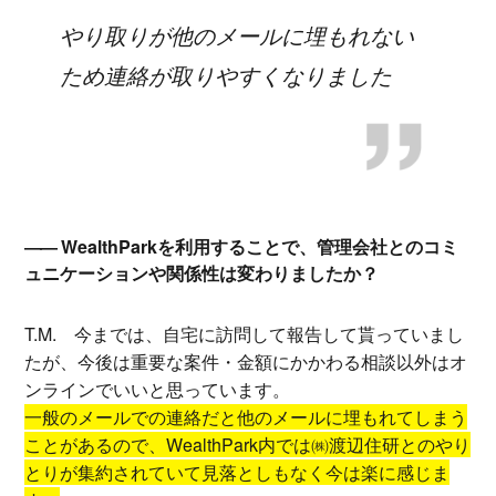
やり取りが他のメールに埋もれない
ため連絡が取りやすくなりました
WealthParkを利用することで、管理会社とのコミ
ュニケーションや関係性は変わりましたか？
T.M.
今までは、自宅に訪問して報告して貰っていまし
たが、今後は重要な案件・金額にかかわる相談以外はオ
ンラインでいいと思っています。
一般のメールでの連絡だと他のメールに埋もれてしまう
ことがあるので、WealthPark内では㈱渡辺住研とのやり
とりが集約されていて見落としもなく今は楽に感じま