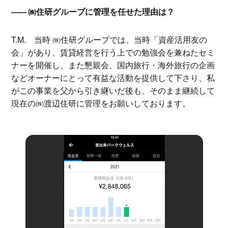
㈱住研グループに管理を任せた理由は？
T.M.
当時 ㈱住研グループでは、当時「資産活用友の
会」があり、賃貸経営を行う上での勉強会を兼ねたセミ
ナーを開催し、また懇親会、国内旅行・海外旅行の企画
などオーナーにとって有益な活動を提供して下さり、私
がこの事業を父から引き継いだ後も、そのまま継続して
現在の㈱渡辺住研に管理をお願いしております。