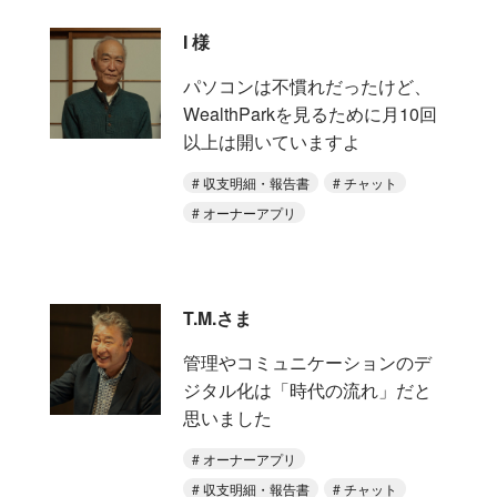
I 様
パソコンは不慣れだったけど、
WealthParkを見るために月10回
以上は開いていますよ
収支明細・報告書
チャット
オーナーアプリ
T.M.さま
管理やコミュニケーションのデ
ジタル化は「時代の流れ」だと
思いました
オーナーアプリ
収支明細・報告書
チャット