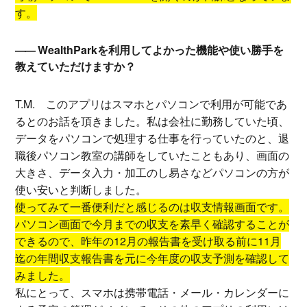
す。
WealthParkを利用してよかった機能や使い勝手を
教えていただけますか？
T.M.
このアプリはスマホとパソコンで利用が可能であ
るとのお話を頂きました。私は会社に勤務していた頃、
データをパソコンで処理する仕事を行っていたのと、退
職後パソコン教室の講師をしていたこともあり、画面の
大きさ、データ入力・加工のし易さなどパソコンの方が
使い安いと判断しました。
使ってみて一番便利だと感じるのは収支情報画面です。
パソコン画面で今月までの収支を素早く確認することが
できるので、昨年の12月の報告書を受け取る前に11月
迄の年間収支報告書を元に今年度の収支予測を確認して
みました。
私にとって、スマホは携帯電話・メール・カレンダーに