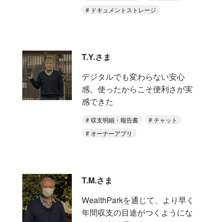
ドキュメントストレージ
T.Y.さま
デジタルでも変わらない安心
感。使ったからこそ便利さが実
感できた
収支明細・報告書
チャット
オーナーアプリ
T.M.さま
WealthParkを通じて、より早く
年間収支の目途がつくようにな