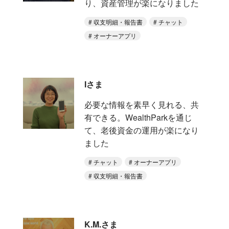
り、資産管理が楽になりました
収支明細・報告書
チャット
オーナーアプリ
Iさま
必要な情報を素早く見れる、共
有できる。WealthParkを通じ
て、老後資金の運用が楽になり
ました
チャット
オーナーアプリ
収支明細・報告書
K.M.さま