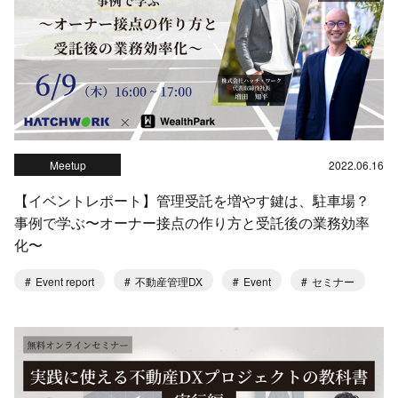
Meetup
2022.06.16
【イベントレポート】管理受託を増やす鍵は、駐車場？
事例で学ぶ〜オーナー接点の作り方と受託後の業務効率
化〜
Event report
不動産管理DX
Event
セミナー