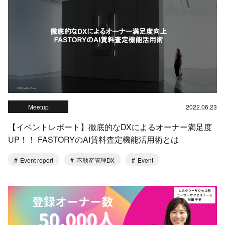
Meetup
2022.06.23
【イベントレポート】徹底的なDXによるオーナー満足度
UP！！ FASTORYのAI賃料査定機能活用術とは
Event report
不動産管理DX
Event