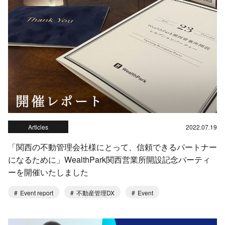
Articles
2022.07.19
「関西の不動管理会社様にとって、信頼できるパートナー
になるために」WealthPark関西営業所開設記念パーティ
ーを開催いたしました
Event report
不動産管理DX
Event