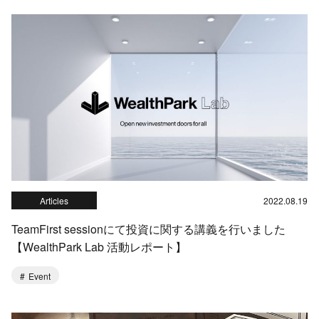
Articles
2022.08.19
TeamFirst sessionにて投資に関する講義を行いました
【WealthPark Lab 活動レポート】
Event