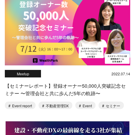
Meetup
2022.07.14
【セミナーレポート】登録オーナー50,000人突破記念セ
ミナー 〜管理会社と共に歩んだ5年の軌跡〜
Event report
不動産管理DX
Event
セミナー