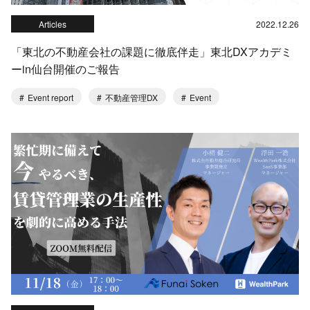
Articles
2022.12.26
「東北の不動産会社の課題に徹底伴走」東北DXアカデミ
ーin仙台開催のご報告
Event report
不動産管理DX
Event