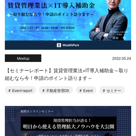
Meetup
2022.05.24
【セミナーレポート】賃貸管理業法×IT導入補助金～取り
組むなら今！申請のポイント語ります～
Event report
不動産管理DX
Event
セミナー