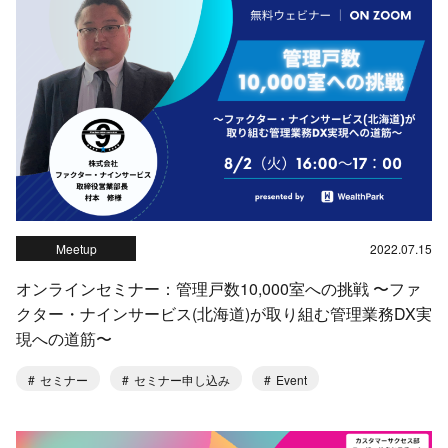
Meetup
2022.07.15
オンラインセミナー：管理戸数10,000室への挑戦 〜ファ
クター・ナインサービス(北海道)が取り組む管理業務DX実
現への道筋〜
セミナー
セミナー申し込み
Event