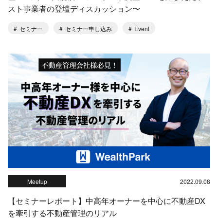
スト事業者の登壇ディスカッション〜
セミナー
セミナー申し込み
Event
Meetup
2022.09.08
【セミナーレポート】中高年オーナーを中心に不動産DX
を牽引する不動産管理のリアル