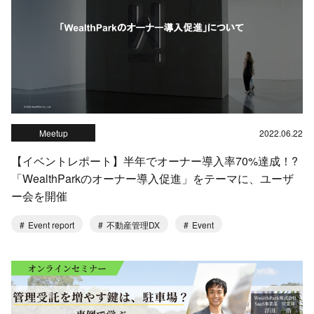
Meetup
2022.06.22
【イベントレポート】半年でオーナー導入率70%達成！?
「WealthParkのオーナー導入促進」をテーマに、ユーザ
ー会を開催
Event report
不動産管理DX
Event