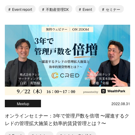
Event report
不動産管理DX
Event
セミナー
Meetup
2022.08.31
オンラインセミナー：3年で管理戸数を倍増 〜躍進するク
レドの管理拡大施策と効率的賃貸管理とは？〜