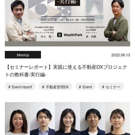
Meetup
2022.06.13
【セミナーレポート】実践に使える不動産DXプロジェク
トの教科書-実行編-
Event report
不動産管理DX
Event
セミナー