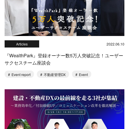
Articles
2022.06.10
『WealthPark』登録オーナー数5万人突破記念！ユーザー
サクセスチーム座談会
Event report
不動産管理DX
Event