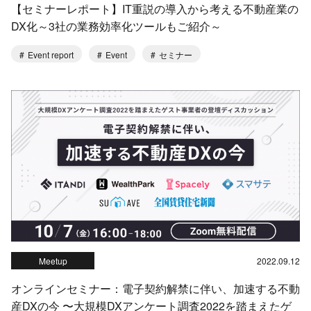
【セミナーレポート】IT重説の導入から考える不動産業の
DX化～3社の業務効率化ツールもご紹介～
Event report
Event
セミナー
Meetup
2022.09.12
オンラインセミナー：電子契約解禁に伴い、加速する不動
産DXの今 〜大規模DXアンケート調査2022を踏まえたゲ