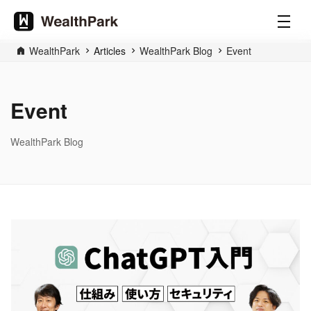
WealthPark
Articles
WealthPark Blog
Event
Event
WealthPark Blog