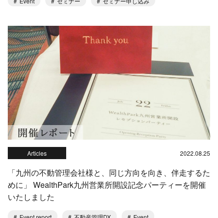
Event
セミナー
セミナー申し込み
Articles
2022.08.25
「九州の不動管理会社様と、同じ方向を向き、伴走するた
めに」 WealthPark九州営業所開設記念パーティーを開催
いたしました
Event report
不動産管理DX
Event