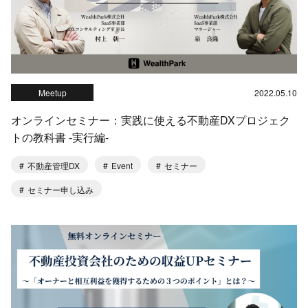
Meetup
2022.05.10
オンラインセミナー：実践に使える不動産DXプロジェク
トの教科書 ‐実行編‐
不動産管理DX
Event
セミナー
セミナー申し込み