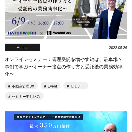
Meetup
2022.05.26
オンラインセミナー：管理受託を増やす鍵は、駐車場？
事例で学ぶ〜オーナー接点の作り方と受託後の業務効率
化〜
不動産管理DX
Event
セミナー
セミナー申し込み