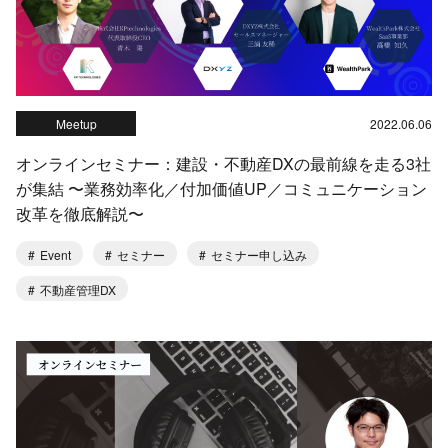
Meetup
2022.06.06
オンラインセミナー：建設・不動産DXの最前線を走る3社
が集結 〜業務効率化／付加価値UP／コミュニケーション
改革を徹底解説〜
Event
セミナー
セミナー申し込み
不動産管理DX