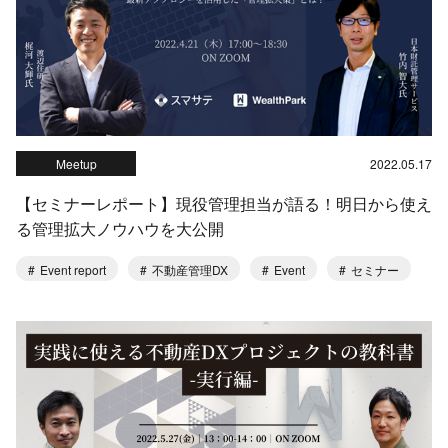
Meetup
2022.05.17
【セミナーレポート】現役管理担当が語る！明日から使え
る管理拡大ノウハウを大公開
Event report
不動産管理DX
Event
セミナー